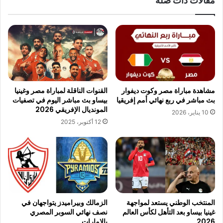
مقالات ذات صلة
مشاهدة مباراة مصر وكوت ديفوار
القنوات الناقلة لمباراة مصر وغينيا
بث مباشر في ربع نهائي أمم إفريقيا
بيساو بث مباشر اليوم في تصفيات
المونديال الإفريقي 2026
10 يناير، 2026
12 أكتوبر، 2025
المنتخب الوطني يستعد لمواجهة
الزمالك وبيراميدز يتواجهان في
غينيا بيساو بعد التأهل لكأس العالم
نصف نهائي السوبر المصري
2026
بالإمارات