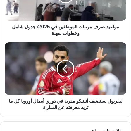
2025:
جدول
شامل
وخطوات
مواعيد صرف مرتبات الموظفين في 2025: جدول شامل
سهلة
وخطوات سهلة
ليفربول
يستضيف
أتلتيكو
مدريد
في
دوري
أبطال
أوروبا
كل
ليفربول يستضيف أتلتيكو مدريد في دوري أبطال أوروبا كل ما
ما
تريد
تريد معرفته عن المباراة
معرفته
عن
المباراة