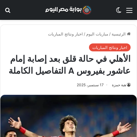
القائمة
الوضع المظلم
بح
الرئيسية
/
مباريات اليوم
/
اخبار ونتائج المباريات
اخبار ونتائج المباريات
الأهلي في حالة قلق بعد إصابة إمام
عاشور بفيروس A التفاصيل الكاملة
هبة حمزة
17 سبتمبر، 2025