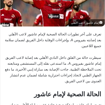
إمام عاشور لاعب الأهلي
تعرف على آخر تطورات الحالة الصحية لإمام عاشور لاعب الأهلي
بعد إصابته بفيروس A، وإجراءات الوقاية داخل الفريق لضمان سلامة
جميع اللاعبين.
سيطرت حالة من القلق داخل النادي الأهلي بعد إصابة لاعب الفريق
إمام عاشور بفيروس A، ما استدعى نقله إلى المستشفى ومتابعته
تحت الملاحظة الطبية. جاءت الإصابة بعد مباراة إنبي الأخيرة، ما دفع
الجهاز الطبي لاتخاذ إجراءات احترازية شاملة لضمان عدم انتشار
العدوى بين لاعبي الفريق.
الحالة الصحية لإمام عاشور
تعرض إمام عاشور لوعكة صحية حادة عقب مباراة الأهلي ضد إنبي،