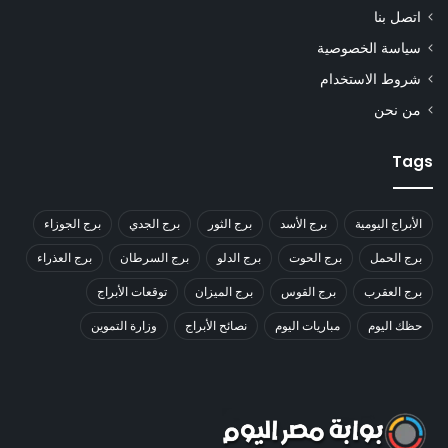
اتصل بنا
سياسة الخصوصية
شروط الاستخدام
من نحن
Tags
الأبراج اليومية
برج الأسد
برج الثور
برج الجدي
برج الجوزاء
برج الحمل
برج الحوت
برج الدلو
برج السرطان
برج العذراء
برج العقرب
برج القوس
برج الميزان
توقعات الأبراج
حظك اليوم
مباريات اليوم
نصائح الأبراج
وزارة التموين