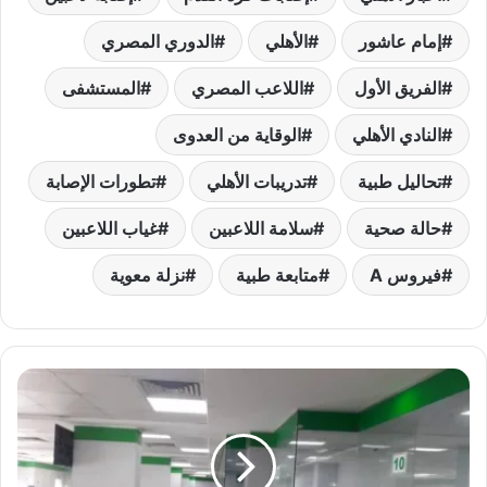
إمام عاشور
الأهلي
الدوري المصري
الفريق الأول
اللاعب المصري
المستشفى
النادي الأهلي
الوقاية من العدوى
تحاليل طبية
تدريبات الأهلي
تطورات الإصابة
حالة صحية
سلامة اللاعبين
غياب اللاعبين
فيروس A
متابعة طبية
نزلة معوية
مواعيد
صرف
مرتبات
الموظفين
في