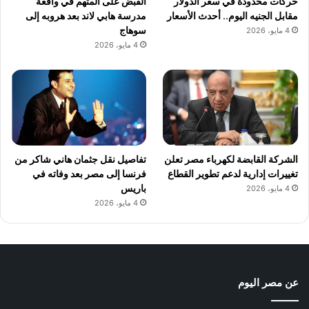
حركات محدودة في سعر الدولار
القبض على المتهم في واقعة
مقابل الجنيه اليوم.. أحدث الأسعار
مدرسة هابي لاند بعد هروبه إلى
سوهاج
4 مايو، 2026
4 مايو، 2026
الشركة القابضة لكهرباء مصر تعلن
تفاصيل نقل جثمان هاني شاكر من
تغييرات إدارية لدعم تطوير القطاع
فرنسا إلى مصر بعد وفاته في
باريس
4 مايو، 2026
4 مايو، 2026
عن مصر اليوم