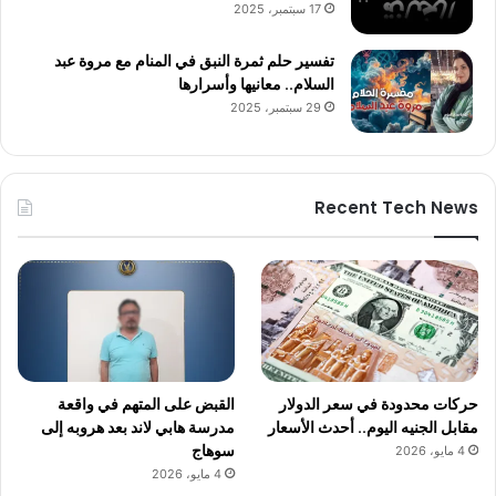
17 سبتمبر، 2025
تفسير حلم ثمرة النبق في المنام مع مروة عبد
السلام.. معانيها وأسرارها
29 سبتمبر، 2025
Recent Tech News
حركات محدودة في سعر الدولار
القبض على المتهم في واقعة
مقابل الجنيه اليوم.. أحدث الأسعار
مدرسة هابي لاند بعد هروبه إلى
سوهاج
4 مايو، 2026
4 مايو، 2026