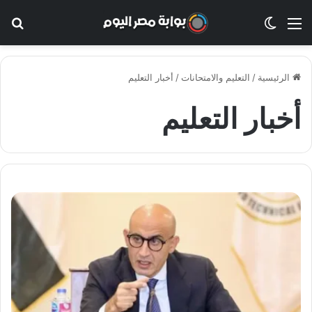
القائمة
الوضع المظلم
بح
الرئيسية
/
التعليم والامتحانات
/
أخبار التعليم
أخبار التعليم