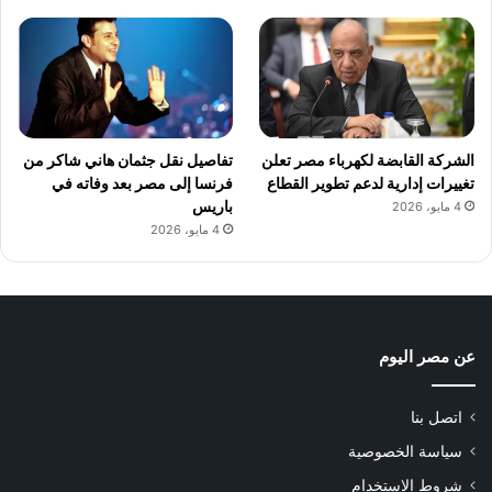
الشركة القابضة لكهرباء مصر تعلن
تفاصيل نقل جثمان هاني شاكر من
تغييرات إدارية لدعم تطوير القطاع
فرنسا إلى مصر بعد وفاته في
باريس
4 مايو، 2026
4 مايو، 2026
عن مصر اليوم
اتصل بنا
سياسة الخصوصية
شروط الاستخدام