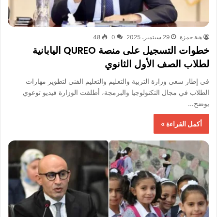
هبة حمزة
29 سبتمبر، 2025
0
48
خطوات التسجيل على منصة QUREO اليابانية
لطلاب الصف الأول الثانوي
في إطار سعي وزارة التربية والتعليم والتعليم الفني لتطوير مهارات
الطلاب في مجال التكنولوجيا والبرمجة، أطلقت الوزارة فيديو توعوي
يوضح…
أكمل القراءة »