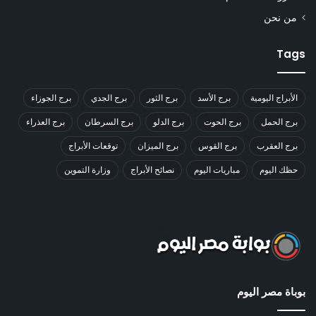
من نحن
Tags
الأبراج اليومية
برج الأسد
برج الثور
برج الجدي
برج الجوزاء
برج الحمل
برج الحوت
برج الدلو
برج السرطان
برج العذراء
برج العقرب
برج القوس
برج الميزان
توقعات الأبراج
حظك اليوم
مباريات اليوم
نصائح الأبراج
وزارة التموين
بوباة مصر اليوم