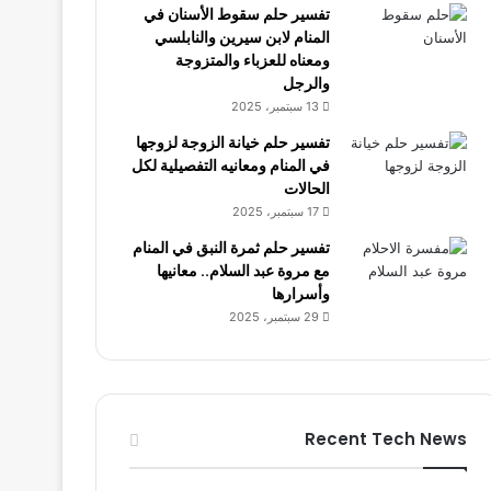
تفسير حلم سقوط الأسنان في
المنام لابن سيرين والنابلسي
ومعناه للعزباء والمتزوجة
والرجل
13 سبتمبر، 2025
تفسير حلم خيانة الزوجة لزوجها
في المنام ومعانيه التفصيلية لكل
الحالات
17 سبتمبر، 2025
تفسير حلم ثمرة النبق في المنام
مع مروة عبد السلام.. معانيها
وأسرارها
29 سبتمبر، 2025
Recent Tech News