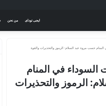
ايجى توداى
من نحن
س
 المنام حسب مروة عبد السلام: الرموز والتحذيرات والقوة
ت السوداء في المنام
م: الرموز والتحذيرات