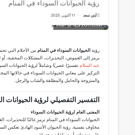
رؤية الحيوانات السوداء في المنام
أيتن سعد
11 أكتوبر، 2025
مفسرة الاحلام مروة عبد السلام
رؤية
الحيوانات السوداء في المنام
من الأحلام التي تحمل
يرمز إلى الغموض، التحذيرات، المشكلات المخفية، أو ا
عبد السلام
تفسيرًا عصريًا وشاملاً لرؤية الحيوانات الس
التركيز على معاني الحيوانات السوداء في حالاتها المخت
والمتزوجة والحامل والمطلقة والشاب والرجل.
التفسير التفصيلي لرؤية الحيوانات ال
المعنى العام لرؤية الحيوانات السوداء
الحيوانات السوداء في المنام ترمز غالبًا للتحذيرات، ا
مخاوف نفسية. رؤية الحيوان الأسود الهادئ تعكس السيط
على تهديدات أو صراعات محتملة.