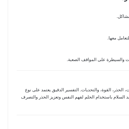
لمشاكل.
تعامل معها.
بات والسيطرة على المواقف الصعبة.
، الحذر، القوة، والتحديات. التفسير الدقيق يعتمد على نوع
د السلام باستخدام الحلم لفهم النفس وتعزيز الحذر والتصرف