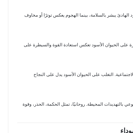
د الهادئ يبشر بالسلامة، بينما الهجوم يعكس توترًا أو مخاوف
رة على الحيوان الأسود تعكس استعادة القوة والسيطرة على
اجتماعية. التغلب على الحيوان الأسود يدل على النجاح
عي بالتهديدات المحيطة. روحانيًا، تمثل الحكمة، الحذر، وقوة
وداء