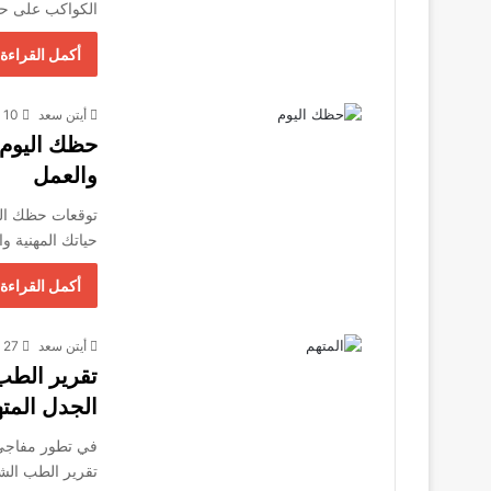
الكواكب على حي
أكمل القراءة 
أيتن سعد
10 ديسمبر، 2025
والعمل
حياتك المهنية وا
أكمل القراءة 
أيتن سعد
27 أكتوبر، 2025
تقرير الطب
الجدل المته
في تطور مفاجئ 
تقرير الطب ال