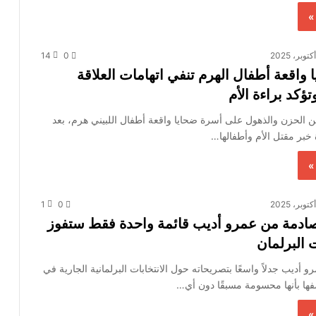
»
14
0
واقعة أطفال الهرم تنفي اتهامات العلاقة
ؤكد براءة الأم
الحزن والذهول على أسرة ضحايا واقعة أطفال اللبيني هرم، بعد
خبر مقتل الأم وأطفالها…
»
1
0
دمة من عمرو أديب قائمة واحدة فقط ستفوز
 البرلمان
رو أديب جدلاً واسعًا بتصريحاته حول الانتخابات البرلمانية الجارية في
ها بأنها محسومة مسبقًا دون أي…
»