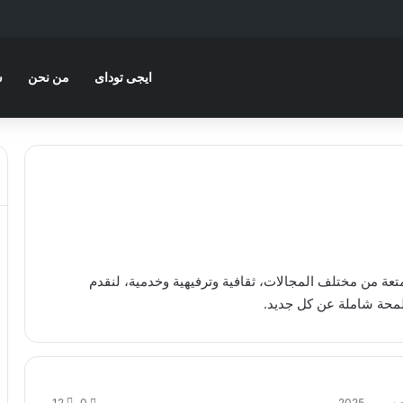
ايجى توداى
من نحن
س
عة من مختلف المجالات، ثقافية وترفيهية وخدمية، لنقدم
محة شاملة عن كل جديد.
12
0