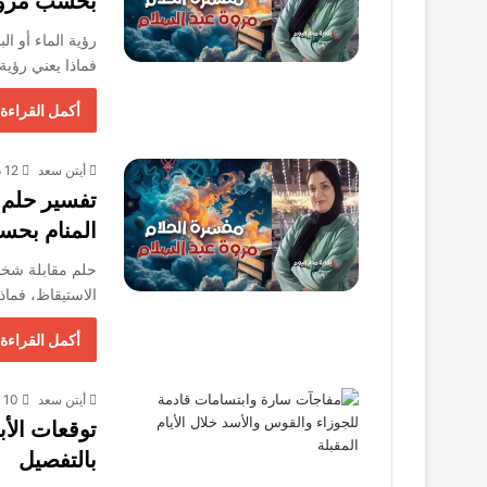
بحسب مروة 
رؤية الماء أو ا
فماذا يعني رؤية 
أكمل القراءة 
أيتن سعد
12 ديسمبر، 2025
تفسير حلم 
المنام بحس
حلم مقابلة شخص
الاستيقاظ، فماذ
أكمل القراءة 
أيتن سعد
10 ديسمبر، 2025
بالتفصيل