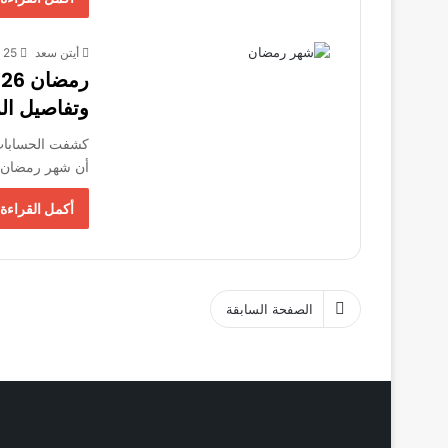
أيتن سعد
25 أكتوبر، 2025
وتفاصيل ال
كشفت الحسابات ا
أن شهر رمضان لعام 1447 هجريًا سيبدأ فلكي
أكمل القراءة 
الصفحة السابقة