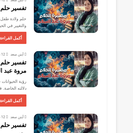
تفسير حلم 
حلم ولادة طفل ي
والتغيير في الحي
أكمل القراءة 
أيتن سعد
12 ديسمبر، 2025
تفسير حلم ر
مروة عبد ا
رؤية الحيوانات 
دلالته الخاصة. 
أكمل القراءة 
أيتن سعد
12 ديسمبر، 2025
تفسير حلم ر