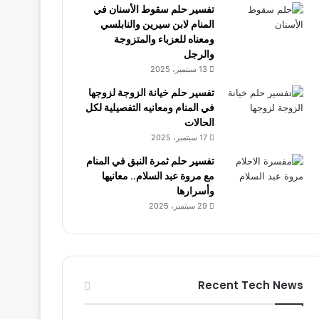
تفسير حلم سقوط الأسنان في
المنام لابن سيرين والنابلسي
ومعناه للعزباء والمتزوجة
والرجل
13 سبتمبر، 2025
تفسير حلم خيانة الزوجة لزوجها
في المنام ومعانيه التفصيلية لكل
الحالات
17 سبتمبر، 2025
تفسير حلم ثمرة النبق في المنام
مع مروة عبد السلام.. معانيها
وأسرارها
29 سبتمبر، 2025
Recent Tech News