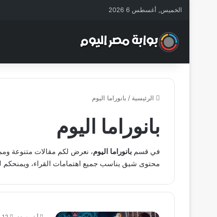
الخميس, أغسطس 6 2026
الرئيسية
/
بانوراما اليوم
بانوراما اليوم
في قسم
بانوراما اليوم
، نعرض لكم مقالات متنوعة وممت
محتوى شيق يناسب جميع اهتمامات القراء، ويمنحكم ل
أيتن سعد
12 ديسمبر، 2025