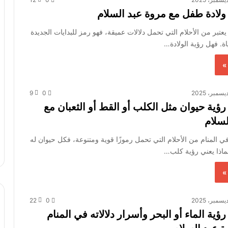
ولادة طفل مع مروة عبد السلام
عتبر من الأحلام التي تحمل دلالات عميقة، فهو رمز للبدايات الجديدة
اة. فهل رؤية الولادة…
»
9
0
ؤية حيوان مثل الكلب أو القط أو الثعبان مع
لسلام
في المنام من الأحلام التي تحمل رموزًا قوية ومتنوعة، فكل حيوان له
فماذا يعني رؤية كلب…
»
22
0
ؤية الماء أو البحر وأسرار دلالاته في المنام