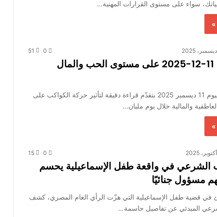
اتك، سواء على مستوى القرارات المهنية…
»
51
0
حظك اليوم 11-12-2025 على مستوى الحب والمال
توقعات حظك اليوم 11 ديسمبر 2025 بتقدّم قراءة دقيقة لتأثير حركة الكواكب على
لعاطفية والمالية خلال يوم مليان…
»
15
0
 الشرعي في واقعة طفل الإسماعيلية يحسم
م مسؤول جنائيًا
في قضية طفل الإسماعيلية التي هزّت الرأي العام المصري، كشف
شرعي المبدئي عن تفاصيل حاسمة…