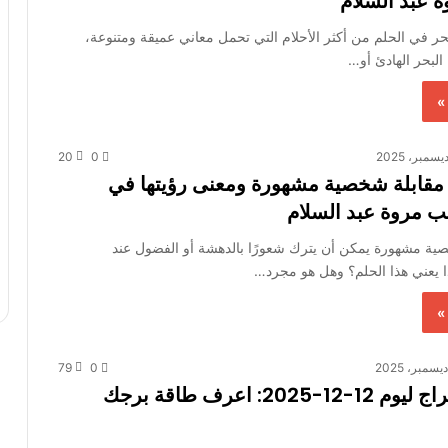
عبد السلام
لبحر في الحلم من أكثر الأحلام التي تحمل معاني عميقة ومتنوعة،
البحر الهادئ أو…
»
20
0
مقابلة شخصية مشهورة ومعنى رؤيتها في
ب مروة عبد السلام
ية مشهورة يمكن أن يترك شعورًا بالدهشة أو الفضول عند
ا يعني هذا الحلم؟ وهل هو مجرد…
»
79
0
توقعات الأبراج ليوم 12-12-2025: اعرف طاقة برجك