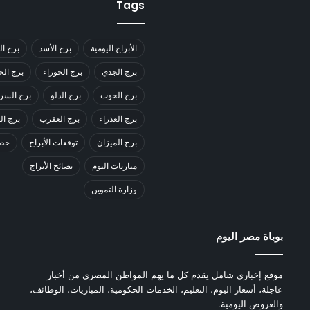
Tags
الأبراج اليومية
برج الأسد
برج ال
برج الجدي
برج الجوزاء
برج ال
برج الحوت
برج الدلو
برج السر
برج العذراء
برج العقرب
برج ا
برج الميزان
توقعات الأبراج
حظك
مباريات اليوم
نصائح الأبراج
وزارة التموين
بوباة مصر اليوم
موقع إخباري شامل يقدم كل ما يهم المواطن المصري من أخبار
عاجلة، أسعار اليوم، التعليم، الخدمات الحكومية، المباريات، الوظائف،
والعروض اليومية.