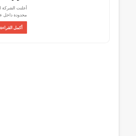
أعلنت الشركة ال
محدودة داخل عد
أكمل القراءة 