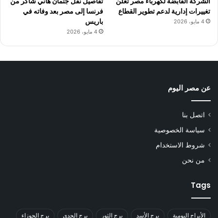
الشركة القابضة لكهرباء مصر تعلن
تفاصيل نقل جثمان هاني شاكر من
تغييرات إدارية لدعم تطوير القطاع
فرنسا إلى مصر بعد وفاته في
باريس
4 مايو، 2026
4 مايو، 2026
عن مصر اليوم
اتصل بنا
سياسة الخصوصية
شروط الاستخدام
من نحن
Tags
الأبراج اليومية
برج الأسد
برج الثور
برج الجدي
برج الجوزاء