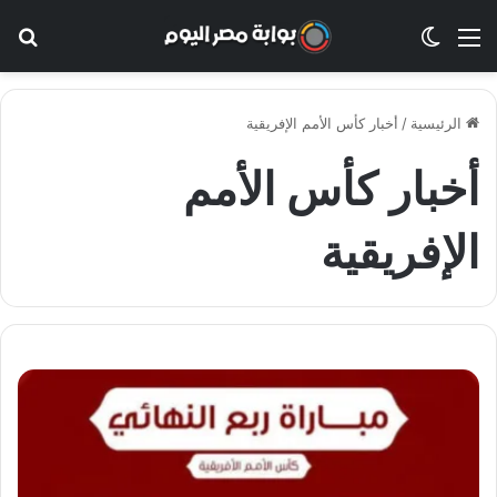
القائمة
الوضع المظلم
بح
الرئيسية
/
أخبار كأس الأمم الإفريقية
أخبار كأس الأمم
الإفريقية