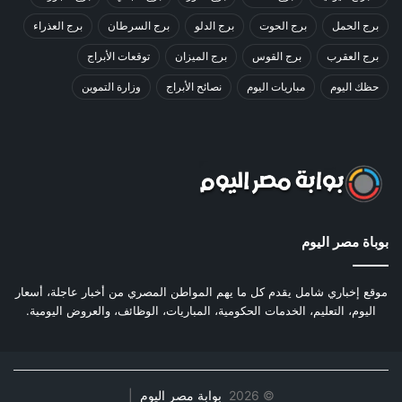
برج الحمل
برج الحوت
برج الدلو
برج السرطان
برج العذراء
برج العقرب
برج القوس
برج الميزان
توقعات الأبراج
حظك اليوم
مباريات اليوم
نصائح الأبراج
وزارة التموين
بوباة مصر اليوم
موقع إخباري شامل يقدم كل ما يهم المواطن المصري من أخبار عاجلة، أسعار
اليوم، التعليم، الخدمات الحكومية، المباريات، الوظائف، والعروض اليومية.
©
2026
بوابة مصر اليوم
|