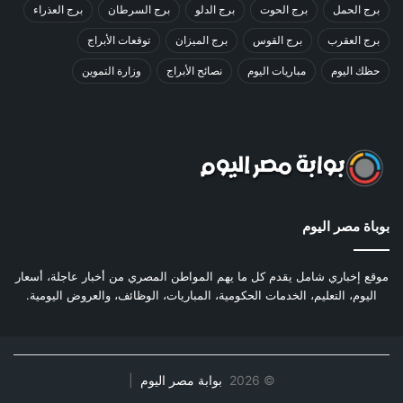
برج الحمل
برج الحوت
برج الدلو
برج السرطان
برج العذراء
برج العقرب
برج القوس
برج الميزان
توقعات الأبراج
حظك اليوم
مباريات اليوم
نصائح الأبراج
وزارة التموين
بوباة مصر اليوم
موقع إخباري شامل يقدم كل ما يهم المواطن المصري من أخبار عاجلة، أسعار
اليوم، التعليم، الخدمات الحكومية، المباريات، الوظائف، والعروض اليومية.
©
2026
بوابة مصر اليوم
|