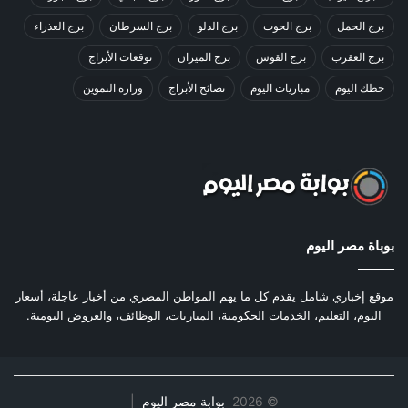
برج الحمل
برج الحوت
برج الدلو
برج السرطان
برج العذراء
برج العقرب
برج القوس
برج الميزان
توقعات الأبراج
حظك اليوم
مباريات اليوم
نصائح الأبراج
وزارة التموين
بوباة مصر اليوم
موقع إخباري شامل يقدم كل ما يهم المواطن المصري من أخبار عاجلة، أسعار
اليوم، التعليم، الخدمات الحكومية، المباريات، الوظائف، والعروض اليومية.
©
2026
بوابة مصر اليوم
|