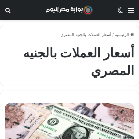
القائمة
الوضع المظلم
بح
الرئيسية
/
أسعار العملات بالجنيه المصري
أسعار العملات بالجنيه
المصري