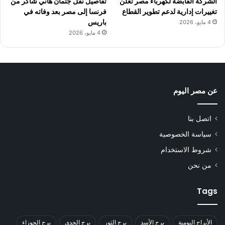
الشركة القابضة لكهرباء مصر تعلن
تفاصيل نقل جثمان هاني شاكر من
تغييرات إدارية لدعم تطوير القطاع
فرنسا إلى مصر بعد وفاته في
باريس
4 مايو، 2026
4 مايو، 2026
عن مصر اليوم
اتصل بنا
سياسة الخصوصية
شروط الاستخدام
من نحن
Tags
الأبراج اليومية
برج الأسد
برج الثور
برج الجدي
برج الجوزاء