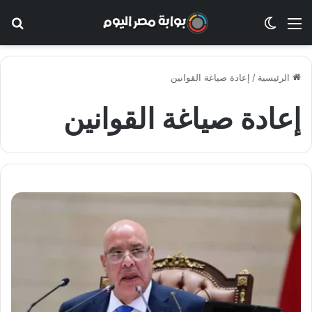
القائمة
الوضع المظلم
بح
الرئيسية
/
إعادة صياغة القوانين
إعادة صياغة القوانين