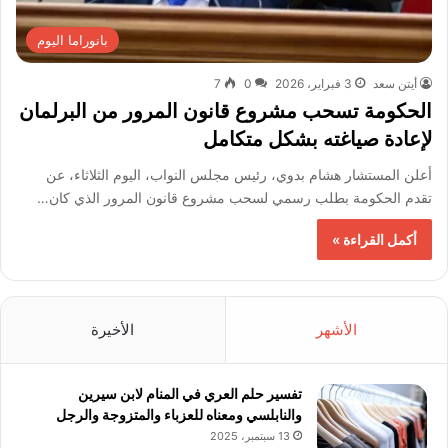
بانوراما اليوم
أيتن سعد
3 فبراير، 2026
0
7
الحكومة تسحب مشروع قانون المرور من البرلمان
لإعادة صياغته بشكل متكامل
أعلن المستشار هشام بدوي، رئيس مجلس النواب، اليوم الثلاثاء، عن
تقدم الحكومة بطلب رسمي لسحب مشروع قانون المرور الذي كان…
أكمل القراءة »
الأشهر
الأخيرة
تفسير حلم العري في المنام لابن سيرين
والنابلسي ومعناه للعزباء والمتزوجة والرجل
13 سبتمبر، 2025