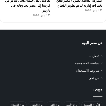
الشركة القابضة لكهرباء مصر تعلن
تفاصيل نقل جثمان هاني شاكر من
تغييرات إدارية لدعم تطوير القطاع
فرنسا إلى مصر بعد وفاته في
باريس
4 مايو، 2026
4 مايو، 2026
عن مصر اليوم
اتصل بنا
سياسة الخصوصية
شروط الاستخدام
من نحن
Tags
الأبراج اليومية
برج الأسد
برج الثور
برج الجدي
برج الجوزاء