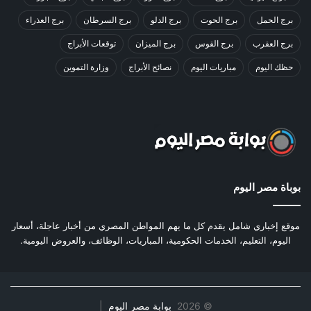
برج الحمل
برج الحوت
برج الدلو
برج السرطان
برج العذراء
برج العقرب
برج القوس
برج الميزان
توقعات الأبراج
حظك اليوم
مباريات اليوم
نصائح الأبراج
وزارة التموين
بوباة مصر اليوم
موقع إخباري شامل يقدم كل ما يهم المواطن المصري من أخبار عاجلة، أسعار
اليوم، التعليم، الخدمات الحكومية، المباريات، الوظائف، والعروض اليومية.
©
2026
بوابة مصر اليوم
|