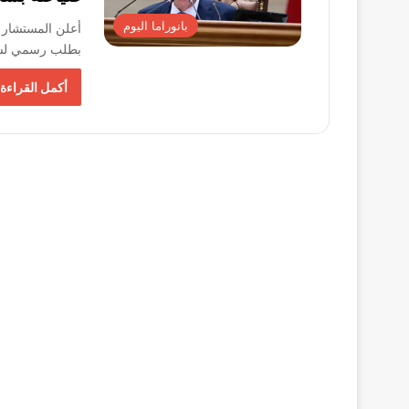
بانوراما اليوم
أعلن المستشار ه
بطلب رسمي لسح
أكمل القراءة 