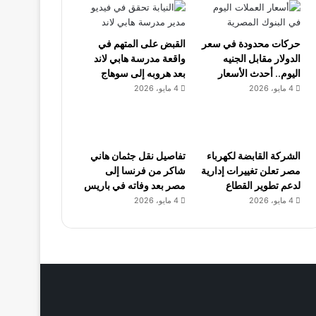
حركات محدودة في سعر
القبض على المتهم في
الدولار مقابل الجنيه
واقعة مدرسة هابي لاند
اليوم.. أحدث الأسعار
بعد هروبه إلى سوهاج
4 مايو، 2026
4 مايو، 2026
الشركة القابضة لكهرباء
تفاصيل نقل جثمان هاني
مصر تعلن تغييرات إدارية
شاكر من فرنسا إلى
لدعم تطوير القطاع
مصر بعد وفاته في باريس
4 مايو، 2026
4 مايو، 2026