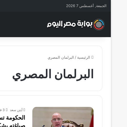
الجمعة, أغسطس 7 2026
الرئيسية
/
البرلمان المصري
البرلمان المصري
أيتن سعد
3 فبراير، 2026
الحكومة تس
صياغته بشك