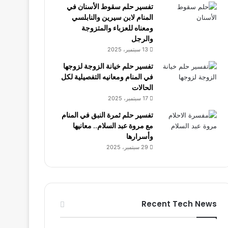
تفسير حلم سقوط الأسنان في
المنام لابن سيرين والنابلسي
ومعناه للعزباء والمتزوجة
والرجل
13 سبتمبر، 2025
تفسير حلم خيانة الزوجة لزوجها
في المنام ومعانيه التفصيلية لكل
الحالات
17 سبتمبر، 2025
تفسير حلم ثمرة النبق في المنام
مع مروة عبد السلام.. معانيها
وأسرارها
29 سبتمبر، 2025
Recent Tech News