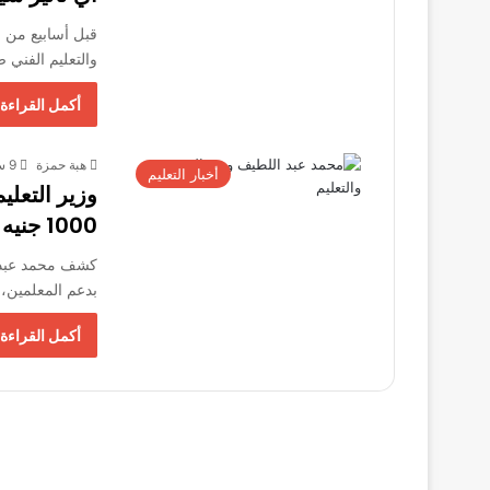
والتعليم الفني 
أكمل القراءة 
هبة حمزة
9 سبتمبر، 2025
أخبار التعليم
وزير التعل
1000 جنيه ابتداءً من نوفمبر
كشف محمد عبد ال
بدعم المعلمين،
أكمل القراءة 