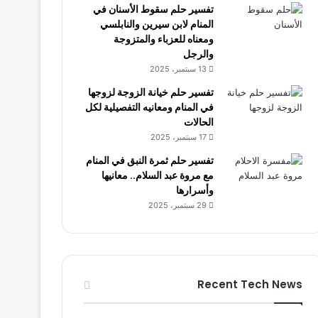
تفسير حلم سقوط الأسنان في
المنام لابن سيرين والنابلسي
ومعناه للعزباء والمتزوجة
والرجل
13 سبتمبر، 2025
تفسير حلم خيانة الزوجة لزوجها
في المنام ومعانيه التفصيلية لكل
الحالات
17 سبتمبر، 2025
تفسير حلم ثمرة النبق في المنام
مع مروة عبد السلام.. معانيها
وأسرارها
29 سبتمبر، 2025
Recent Tech News