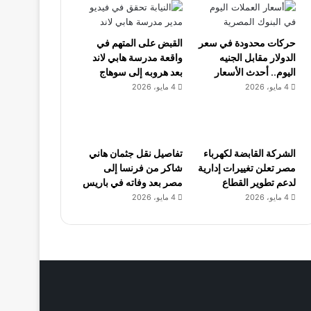
حركات محدودة في سعر
القبض على المتهم في
الدولار مقابل الجنيه
واقعة مدرسة هابي لاند
اليوم.. أحدث الأسعار
بعد هروبه إلى سوهاج
4 مايو، 2026
4 مايو، 2026
الشركة القابضة لكهرباء
تفاصيل نقل جثمان هاني
مصر تعلن تغييرات إدارية
شاكر من فرنسا إلى
لدعم تطوير القطاع
مصر بعد وفاته في باريس
4 مايو، 2026
4 مايو، 2026