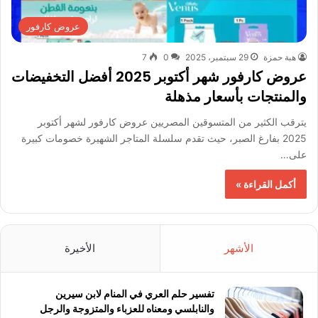
عروض كارفور
هبة حمزة
29 سبتمبر، 2025
0
7
عروض كارفور شهر أكتوبر 2025 أفضل التخفيضات
والمنتجات بأسعار مذهلة
يترقب الكثير من المتسوقين المصريين عروض كارفور لشهر أكتوبر
2025 بفارغ الصبر، حيث تقدم سلسلة المتاجر الشهيرة خصومات كبيرة
على…
أكمل القراءة »
الأشهر
الأخيرة
تفسير حلم العري في المنام لابن سيرين
والنابلسي ومعناه للعزباء والمتزوجة والرجل