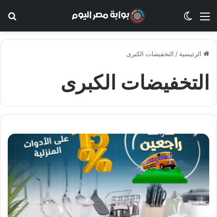
القائمة
الوضع المظلم
بح
الرئيسية
/
التخفيضات الكبرى
التخفيضات الكبرى