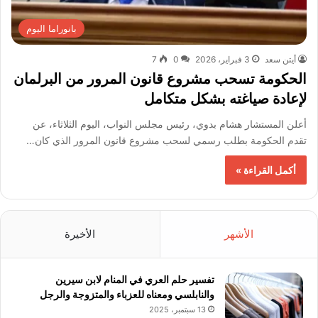
بانوراما اليوم
أيتن سعد
3 فبراير، 2026
0
7
الحكومة تسحب مشروع قانون المرور من البرلمان
لإعادة صياغته بشكل متكامل
أعلن المستشار هشام بدوي، رئيس مجلس النواب، اليوم الثلاثاء، عن
تقدم الحكومة بطلب رسمي لسحب مشروع قانون المرور الذي كان…
أكمل القراءة »
الأشهر
الأخيرة
تفسير حلم العري في المنام لابن سيرين
والنابلسي ومعناه للعزباء والمتزوجة والرجل
13 سبتمبر، 2025