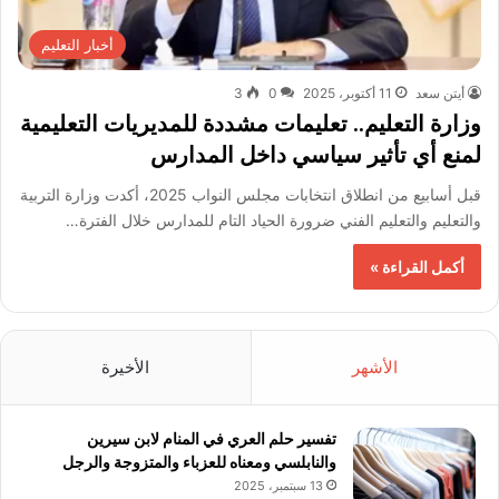
أخبار التعليم
أيتن سعد
11 أكتوبر، 2025
0
3
وزارة التعليم.. تعليمات مشددة للمديريات التعليمية
لمنع أي تأثير سياسي داخل المدارس
قبل أسابيع من انطلاق انتخابات مجلس النواب 2025، أكدت وزارة التربية
والتعليم والتعليم الفني ضرورة الحياد التام للمدارس خلال الفترة…
أكمل القراءة »
الأشهر
الأخيرة
تفسير حلم العري في المنام لابن سيرين
والنابلسي ومعناه للعزباء والمتزوجة والرجل
13 سبتمبر، 2025