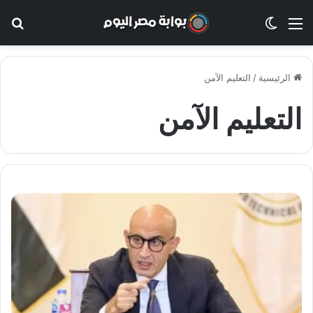
القائمة
الوضع المظلم
بح
الرئيسية
/
التعليم الآمن
التعليم الآمن