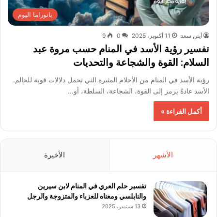
بانوراما اليوم
أيتن سعد
11 أكتوبر، 2025
0
9
تفسير رؤية الأسد في المنام حسب مروة عبد
السلام: القوة والشجاعة والتحديات
رؤية الأسد في المنام من الأحلام المثيرة التي تحمل دلالات قوية للحالم.
الأسد عادةً يرمز إلى القوة، الشجاعة، السلطة، أو…
أكمل القراءة »
الأشهر
الأخيرة
تفسير حلم العري في المنام لابن سيرين
والنابلسي ومعناه للعزباء والمتزوجة والرجل
13 سبتمبر، 2025