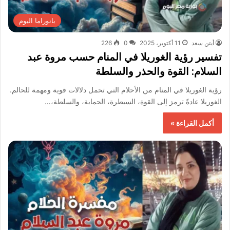
بانوراما اليوم
أيتن سعد
11 أكتوبر، 2025
0
226
تفسير رؤية الغوريلا في المنام حسب مروة عبد
السلام: القوة والحذر والسلطة
رؤية الغوريلا في المنام من الأحلام التي تحمل دلالات قوية ومهمة للحالم.
الغوريلا عادةً ترمز إلى القوة، السيطرة، الحماية، والسلطة،…
أكمل القراءة »