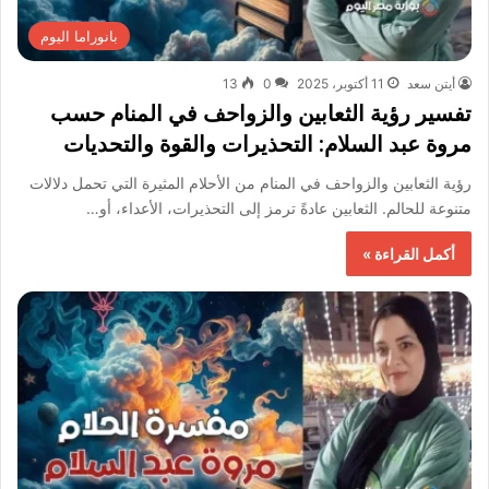
بانوراما اليوم
أيتن سعد
11 أكتوبر، 2025
0
13
تفسير رؤية الثعابين والزواحف في المنام حسب
مروة عبد السلام: التحذيرات والقوة والتحديات
رؤية الثعابين والزواحف في المنام من الأحلام المثيرة التي تحمل دلالات
متنوعة للحالم. الثعابين عادةً ترمز إلى التحذيرات، الأعداء، أو…
أكمل القراءة »