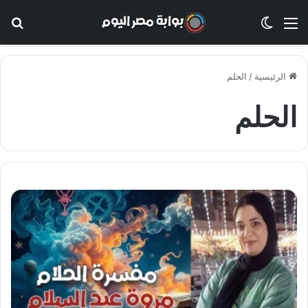
القائمة
الوضع المظلم
بح
الرئيسية
/
الحلم
الحلم