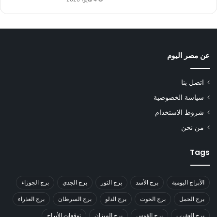
عن مصر اليوم
اتصل بنا
سياسة الخصوصية
شروط الاستخدام
من نحن
Tags
الأبراج اليومية
برج الأسد
برج الثور
برج الجدي
برج الجوزاء
برج الحمل
برج الحوت
برج الدلو
برج السرطان
برج العذراء
برج العقرب
برج القوس
برج الميزان
توقعات الأبراج