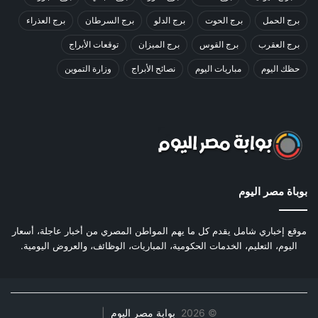
برج الحمل
برج الحوت
برج الدلو
برج السرطان
برج العذراء
برج العقرب
برج القوس
برج الميزان
توقعات الأبراج
حظك اليوم
مباريات اليوم
نصائح الأبراج
وزارة التموين
بوباة مصر اليوم
موقع إخباري شامل يقدم كل ما يهم المواطن المصري من أخبار عاجلة، أسعار
اليوم، التعليم، الخدمات الحكومية، المباريات، الوظائف، والعروض اليومية.
©
2026
بوابة مصر اليوم
|