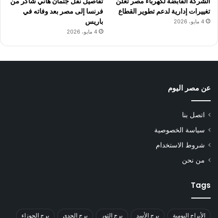
الشركة القابضة لكهرباء مصر تعلن
تفاصيل نقل جثمان هاني شاكر من
تغييرات إدارية لدعم تطوير القطاع
فرنسا إلى مصر بعد وفاته في
باريس
4 مايو، 2026
4 مايو، 2026
عن مصر اليوم
اتصل بنا
سياسة الخصوصية
شروط الاستخدام
من نحن
Tags
الأبراج اليومية
برج الأسد
برج الثور
برج الجدي
برج الجوزاء