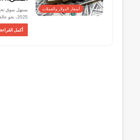
أسعار الدولار والعملات
2025، نحو حالة من الاستقرار النسبي في سعر الدولار…
أكمل القراءة 