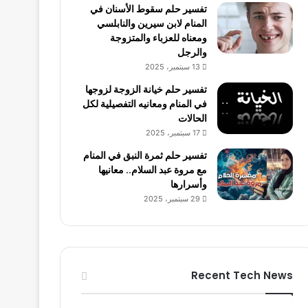
تفسير حلم سقوط الأسنان في
المنام لابن سيرين والنابلسي
ومعناه للعزباء والمتزوجة
والرجل
13 سبتمبر، 2025
تفسير حلم خيانة الزوجة لزوجها
في المنام ومعانيه التفصيلية لكل
الحالات
17 سبتمبر، 2025
تفسير حلم ثمرة النبق في المنام
مع مروة عبد السلام.. معانيها
وأسرارها
29 سبتمبر، 2025
Recent Tech News