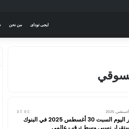
ايجى توداى
من نحن
س
السوقي
3
0
سعر الدولار اليوم السبت 30 أغسطس 2025 في البنوك
استقرار نسبي وسط ترقب عالمي