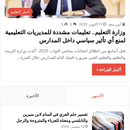
أخبار التعليم
أيتن سعد
11 أكتوبر، 2025
0
3
وزارة التعليم.. تعليمات مشددة للمديريات التعليمية
لمنع أي تأثير سياسي داخل المدارس
قبل أسابيع من انطلاق انتخابات مجلس النواب 2025، أكدت وزارة التربية
والتعليم والتعليم الفني ضرورة الحياد التام للمدارس خلال الفترة…
أكمل القراءة »
الأشهر
الأخيرة
تفسير حلم العري في المنام لابن سيرين
والنابلسي ومعناه للعزباء والمتزوجة والرجل
13 سبتمبر، 2025