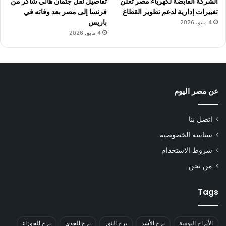
الشركة القابضة لكهرباء مصر تعلن
تفاصيل نقل جثمان هاني شاكر من
تغييرات إدارية لدعم تطوير القطاع
فرنسا إلى مصر بعد وفاته في
باريس
4 مايو، 2026
4 مايو، 2026
عن مصر اليوم
اتصل بنا
سياسة الخصوصية
شروط الاستخدام
من نحن
Tags
الأبراج اليومية
برج الأسد
برج الثور
برج الجدي
برج الجوزاء