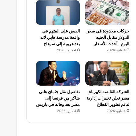
حركات محدودة في سعر
القبض على المتهم في
الدولار مقابل الجنيه
واقعة مدرسة هابي لاند
اليوم.. أحدث الأسعار
بعد هروبه إلى سوهاج
4 مايو، 2026
4 مايو، 2026
الشركة القابضة لكهرباء
تفاصيل نقل جثمان هاني
مصر تعلن تغييرات إدارية
شاكر من فرنسا إلى
لدعم تطوير القطاع
مصر بعد وفاته في باريس
4 مايو، 2026
4 مايو، 2026