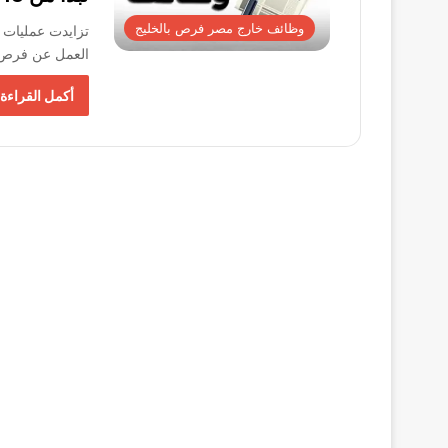
وظائف خارج مصر فرص بالخليج
العمل عن فرص 
أكمل القراءة 