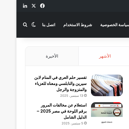
‫X
فيسبوك
لينكدإن
بحث عن
الوضع المظلم
ياسة الخصوصية
شروط الاستخدام
اتصل بنا
الأشهر
الأخيرة
تفسير حلم العري في المنام لابن
سيرين والنابلسي ومعناه للعزباء
والمتزوجة والرجل
13 سبتمبر، 2025
استعلام عن مخالفات المرور
برقم اللوحة في مصر 2025 –
الدليل الشامل
5 سبتمبر، 2025