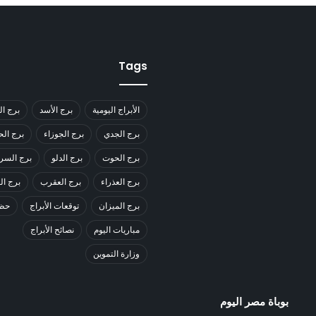
Tags
الأبراج اليومية
برج الأسد
برج ال
برج الجدي
برج الجوزاء
برج ال
برج الحوت
برج الدلو
برج السر
برج العذراء
برج العقرب
برج ا
برج الميزان
توقعات الأبراج
حظك
مباريات اليوم
نصائح الأبراج
وزارة التموين
بوباة مصر اليوم