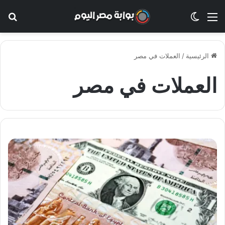
القائمة
الوضع المظلم
بح
الرئيسية
/
العملات في مصر
العملات في مصر