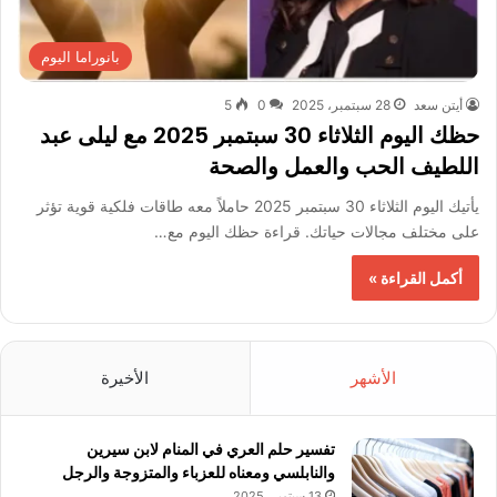
بانوراما اليوم
أيتن سعد
28 سبتمبر، 2025
0
5
حظك اليوم الثلاثاء 30 سبتمبر 2025 مع ليلى عبد
اللطيف الحب والعمل والصحة
يأتيك اليوم الثلاثاء 30 سبتمبر 2025 حاملاً معه طاقات فلكية قوية تؤثر
على مختلف مجالات حياتك. قراءة حظك اليوم مع…
أكمل القراءة »
الأشهر
الأخيرة
تفسير حلم العري في المنام لابن سيرين
والنابلسي ومعناه للعزباء والمتزوجة والرجل
13 سبتمبر، 2025