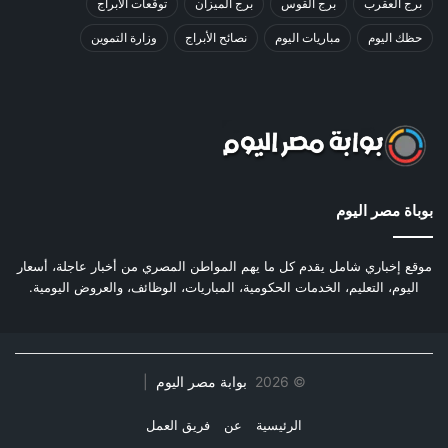
برج العقرب
برج القوس
برج الميزان
توقعات الأبراج
حظك اليوم
مباريات اليوم
نصائح الأبراج
وزارة التموين
بوباة مصر اليوم
موقع إخباري شامل يقدم كل ما يهم المواطن المصري من أخبار عاجلة، أسعار
اليوم، التعليم، الخدمات الحكومية، المباريات، الوظائف، والعروض اليومية.
©
2026
بوابة مصر اليوم
|
الرئيسية
عن
فريق العمل