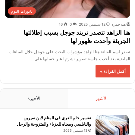
بانوراما اليوم
هبة حمزة
12 سبتمبر، 2025
0
16
هنا الزاهد تتصدر تريند جوجل بسبب إطلالتها
الجريئة وأحدث ظهور لها
تصدر اسم الفنانة هنا الزاهد مؤشرات البحث على جوجل خلال الساعات
الماضية بعد أحدث جلسة تصوير نشرتها عبر حسابها على…
أكمل القراءة »
الأشهر
الأخيرة
تفسير حلم العري في المنام لابن سيرين
والنابلسي ومعناه للعزباء والمتزوجة والرجل
13 سبتمبر، 2025