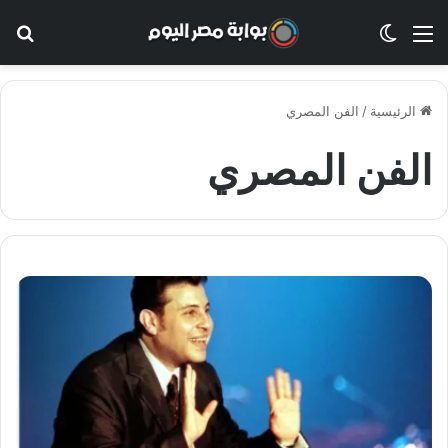
القائمة
الوضع المظلم
بح
الرئيسية
/
الفن المصري
الفن المصري