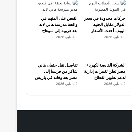
حركات محدودة في سعر
القبض على المتهم في
الدولار مقابل الجنيه
واقعة مدرسة هابي لاند
اليوم.. أحدث الأسعار
بعد هروبه إلى سوهاج
4 مايو، 2026
4 مايو، 2026
الشركة القابضة لكهرباء
تفاصيل نقل جثمان هاني
مصر تعلن تغييرات إدارية
شاكر من فرنسا إلى
لدعم تطوير القطاع
مصر بعد وفاته في باريس
4 مايو، 2026
4 مايو، 2026