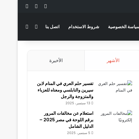
‫X
فيسبوك
لينكدإن
بحث عن
الوضع المظلم
ياسة الخصوصية
شروط الاستخدام
اتصل بنا
الأشهر
الأخيرة
تفسير حلم العري في المنام لابن
سيرين والنابلسي ومعناه للعزباء
والمتزوجة والرجل
13 سبتمبر، 2025
استعلام عن مخالفات المرور
برقم اللوحة في مصر 2025 –
الدليل الشامل
5 سبتمبر، 2025