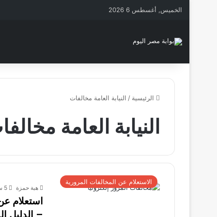
الخميس, أغسطس 6 2026
الرئيسية
/
النيابة العامة مخالفات
النيابة العامة مخالفا
الاستعلام عن المخالفات المرورية
هبة حمزة
5 سبتمبر، 2025
– الدليل ا