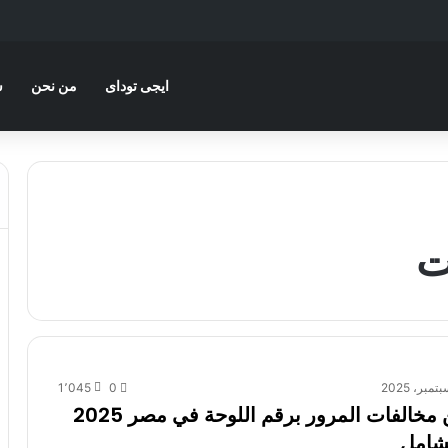
ايجى توداى
من نحن
س
ت
1٬045
0
استعلام عن مخالفات المرور برقم اللوحة في مصر 2025
لشامل