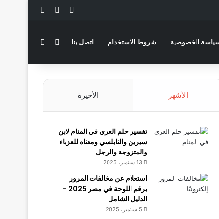
‫X
فيسبوك
لينكدإن
بحث عن
الوضع المظلم
ياسة الخصوصية
شروط الاستخدام
اتصل بنا
الأشهر
الأخيرة
تفسير حلم العري في المنام لابن
سيرين والنابلسي ومعناه للعزباء
والمتزوجة والرجل
13 سبتمبر، 2025
استعلام عن مخالفات المرور
برقم اللوحة في مصر 2025 –
الدليل الشامل
5 سبتمبر، 2025