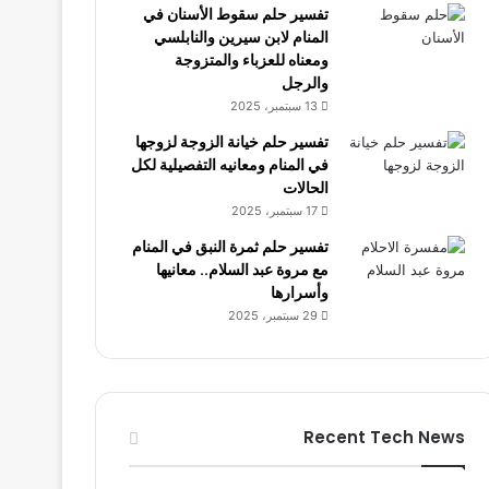
تفسير حلم سقوط الأسنان في
المنام لابن سيرين والنابلسي
ومعناه للعزباء والمتزوجة
والرجل
13 سبتمبر، 2025
تفسير حلم خيانة الزوجة لزوجها
في المنام ومعانيه التفصيلية لكل
الحالات
17 سبتمبر، 2025
تفسير حلم ثمرة النبق في المنام
مع مروة عبد السلام.. معانيها
وأسرارها
29 سبتمبر، 2025
Recent Tech News