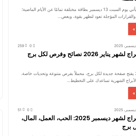
توقعات الأبراج يأتي يوم السبت 13 ديسمبر بطاقة مختلفة تمامًا عن الأيام الماضية؛
القرارات المؤجلة تعود لتظهر بقوة، وبعض…
»
259
0
توقعات الأبراج لشهر يناير 2026 نصائح وفرص لكل برج
شهر يناير 2026 يفتح صفحة جديدة لكل برج، محملاً بفرص متنوعة وتحديات خاصة.
الأبراج الشهرية تساعدك على التخطيط…
»
51
0
توقعات الأبراج لشهر ديسمبر 2025: الحب، العمل، المال،
 برج