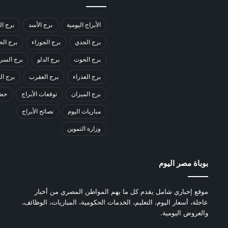
الأبراج اليومية
برج الأسد
برج ال
برج الجدي
برج الجوزاء
برج ال
برج الحوت
برج الدلو
برج السر
برج العذراء
برج العقرب
برج ا
برج الميزان
توقعات الأبراج
حظك
مباريات اليوم
نصائح الأبراج
وزارة التموين
بوباة مصر اليوم
موقع إخباري شامل يقدم كل ما يهم المواطن المصري من أخبار
عاجلة، أسعار اليوم، التعليم، الخدمات الحكومية، المباريات، الوظائف،
والعروض اليومية.