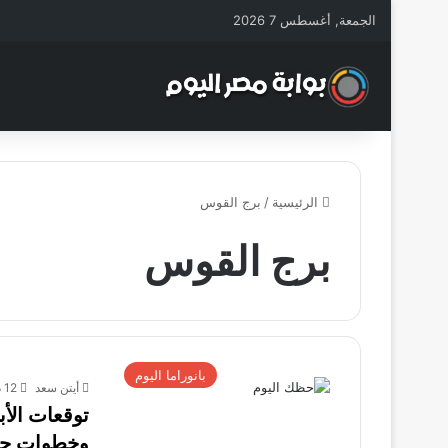
الجمعة, أغسطس 7 2026
الرئيسية
/
برج القوس
برج القوس
بانوراما اليوم
أيتن سعد
12 ديسمبر، 2025
وخطوات ح