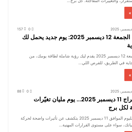
ستقرار، والتغييرات المفاجئة. كل برج…
»
157
0
حظك اليوم الجمعة 12 ديسمبر 2025: يوم جديد يحمل لك
ة
حظك اليوم الجمعة 12 ديسمبر 2025 يقدم ليك رؤية شاملة لطاقة يومك، من
 جاية في الطريق، للفرص اللي…
»
88
0
توقعات الأبراج 11 ديسمبر 2025… يوم مليان تغيّرات
 لكل برج
توقعات الأبراج لليوم الموافق 11 ديسمبر 2025 بتكشف عن تأثيرات واضحة لحركة
اتك، سواء على مستوى القرارات المهنية…