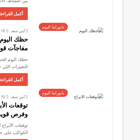
بين النشاط، الا
أكمل القراءة 
بانوراما اليوم
أيتن سعد
10 ديسمبر، 2025
مفاجآت قوي
التغييرات اللي
أكمل القراءة 
بانوراما اليوم
أيتن سعد
10 ديسمبر، 2025
وفرص قوية
الكواكب على حي