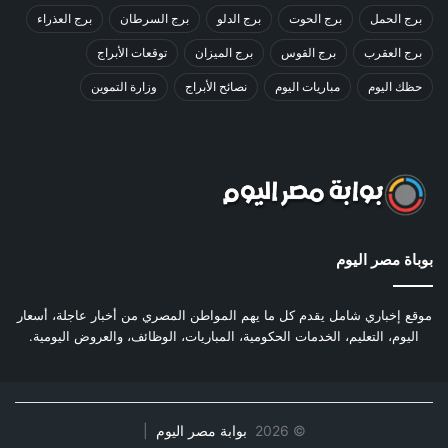
برج الحمل
برج الحوت
برج الدلو
برج السرطان
برج العذراء
برج العقرب
برج القوس
برج الميزان
توقعات الأبراج
حظك اليوم
مباريات اليوم
نصائح الأبراج
وزارة التموين
بوباة مصر اليوم
موقع إخباري شامل يقدم كل ما يهم المواطن المصري من أخبار عاجلة، أسعار
اليوم، التعليم، الخدمات الحكومية، المباريات، الوظائف، والعروض اليومية.
©
2026
بوابة مصر اليوم
|