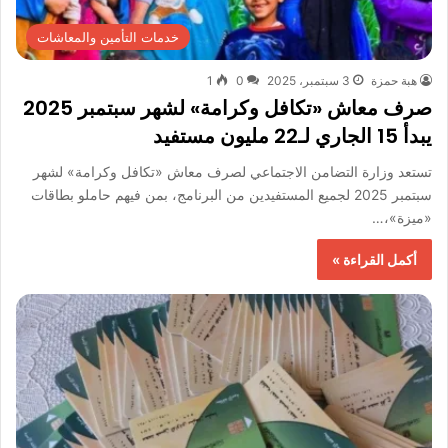
خدمات التأمين والمعاشات
هبة حمزة
3 سبتمبر، 2025
0
1
صرف معاش «تكافل وكرامة» لشهر سبتمبر 2025
يبدأ 15 الجاري لـ22 مليون مستفيد
تستعد وزارة التضامن الاجتماعي لصرف معاش «تكافل وكرامة» لشهر
سبتمبر 2025 لجميع المستفيدين من البرنامج، بمن فيهم حاملو بطاقات
«ميزة»،…
أكمل القراءة »