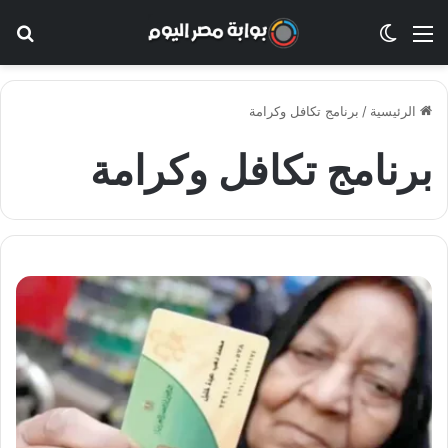
القائمة
الوضع المظلم
بح
الرئيسية
/
برنامج تكافل وكرامة
برنامج تكافل وكرامة