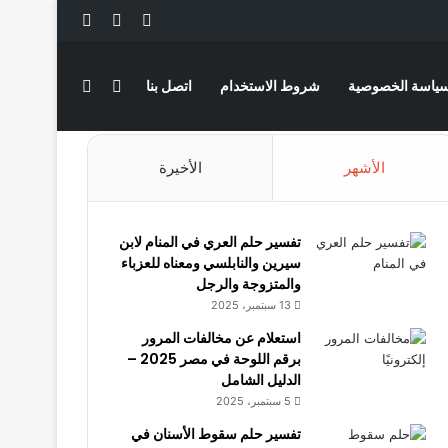
‫X
فيسبوك
لينكدإن
بحث عن
الوضع المظلم
ياسة الخصوصية
شروط الاستخدام
اتصل بنا
الأشهر
الأخيرة
تفسير حلم العري في المنام لابن
سيرين والنابلسي ومعناه للعزباء
والمتزوجة والرجل
13 سبتمبر، 2025
استعلام عن مخالفات المرور
برقم اللوحة في مصر 2025 –
الدليل الشامل
5 سبتمبر، 2025
تفسير حلم سقوط الأسنان في