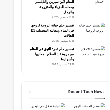
المنام لابن سيرين والنابلسي
ومعناه للعزباء والمتزوجة
والرجل
13 سبتمبر، 2025
تفسير حلم خيانة الزوجة لزوجها
في المنام ومعانيه التفصيلية لكل
الحالات
17 سبتمبر، 2025
تفسير حلم ثمرة النبق في المنام
مع مروة عبد السلام.. معانيها
وأسرارها
29 سبتمبر، 2025
Recent Tech News