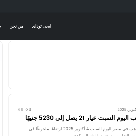
ايجى توداى
من نحن
س
4
0
السبت عيار 21 يصل إلى 5230 جنيهًا
تشهد أسواق الذهب في مصر اليوم السبت 4 أكتوبر 2025 ارتفاعًا ملحوظًا في
ت، بالتزامن مع خفض البنك المركزي…