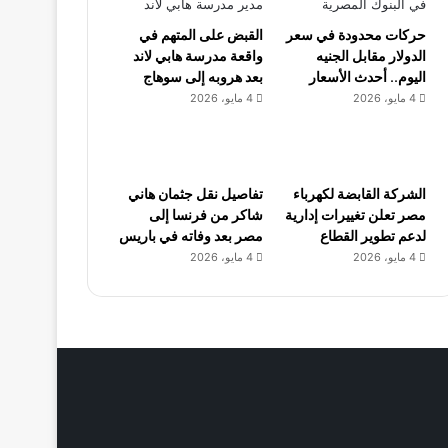
حركات محدودة في سعر
القبض على المتهم في
الدولار مقابل الجنيه
واقعة مدرسة هابي لاند
اليوم.. أحدث الأسعار
بعد هروبه إلى سوهاج
4 مايو، 2026
4 مايو، 2026
الشركة القابضة لكهرباء
تفاصيل نقل جثمان هاني
مصر تعلن تغييرات إدارية
شاكر من فرنسا إلى
لدعم تطوير القطاع
مصر بعد وفاته في باريس
4 مايو، 2026
4 مايو، 2026