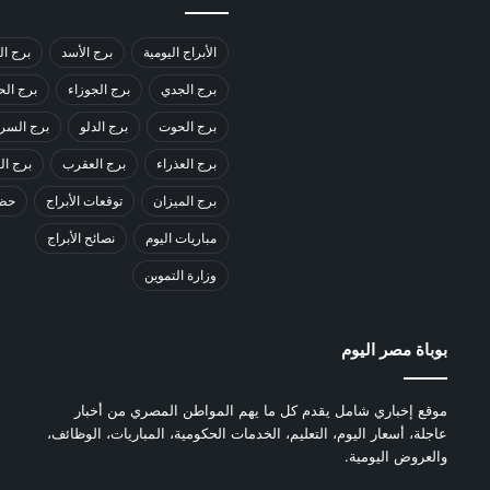
الأبراج اليومية
برج الأسد
برج ال
برج الجدي
برج الجوزاء
برج ال
برج الحوت
برج الدلو
برج السر
برج العذراء
برج العقرب
برج ا
برج الميزان
توقعات الأبراج
حظك
مباريات اليوم
نصائح الأبراج
وزارة التموين
بوباة مصر اليوم
موقع إخباري شامل يقدم كل ما يهم المواطن المصري من أخبار
عاجلة، أسعار اليوم، التعليم، الخدمات الحكومية، المباريات، الوظائف،
والعروض اليومية.