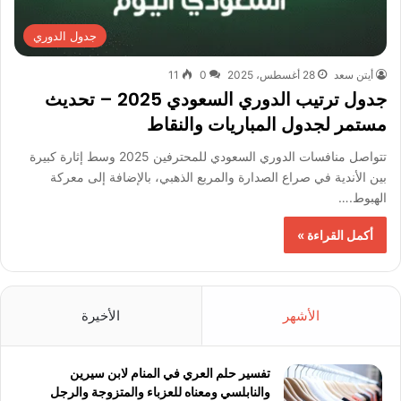
جدول الدوري
أيتن سعد
28 أغسطس، 2025
0
11
جدول ترتيب الدوري السعودي 2025 – تحديث
مستمر لجدول المباريات والنقاط
تتواصل منافسات الدوري السعودي للمحترفين 2025 وسط إثارة كبيرة
بين الأندية في صراع الصدارة والمربع الذهبي، بالإضافة إلى معركة
الهبوط.…
أكمل القراءة »
الأشهر
الأخيرة
تفسير حلم العري في المنام لابن سيرين
والنابلسي ومعناه للعزباء والمتزوجة والرجل