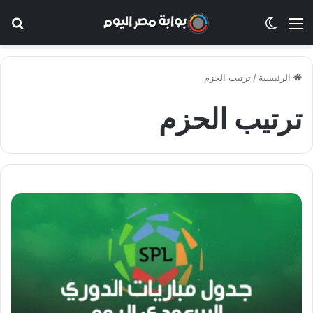
القائمة
الوضع المظلم
بح
الرئيسية
/
ترتيب الحزم
ترتيب الحزم