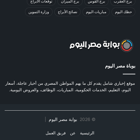
برج العقرب
برج القوس
برج الميزان
توقعات الأبراج
حظك اليوم
مباريات اليوم
نصائح الأبراج
وزارة التموين
بوباة مصر اليوم
موقع إخباري شامل يقدم كل ما يهم المواطن المصري من أخبار عاجلة، أسعار
اليوم، التعليم، الخدمات الحكومية، المباريات، الوظائف، والعروض اليومية.
©
2026
بوابة مصر اليوم
|
الرئيسية
عن
فريق العمل