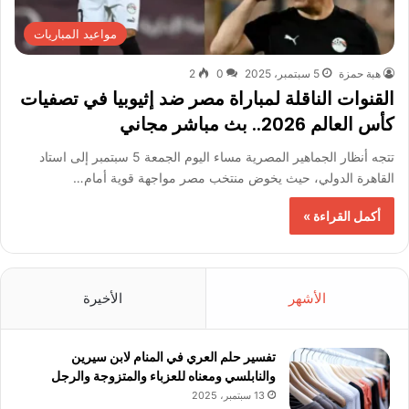
مواعيد المباريات
هبة حمزة
5 سبتمبر، 2025
0
2
القنوات الناقلة لمباراة مصر ضد إثيوبيا في تصفيات
كأس العالم 2026.. بث مباشر مجاني
تتجه أنظار الجماهير المصرية مساء اليوم الجمعة 5 سبتمبر إلى استاد
القاهرة الدولي، حيث يخوض منتخب مصر مواجهة قوية أمام…
أكمل القراءة »
الأشهر
الأخيرة
تفسير حلم العري في المنام لابن سيرين
والنابلسي ومعناه للعزباء والمتزوجة والرجل
13 سبتمبر، 2025