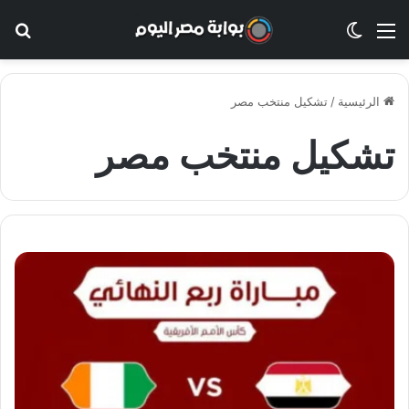
القائمة
الوضع المظلم
بح
الرئيسية
/
تشكيل منتخب مصر
تشكيل منتخب مصر