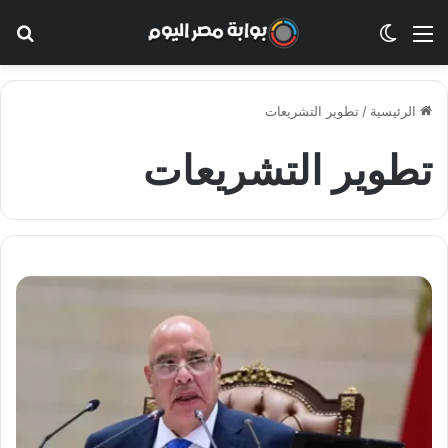
القائمة
الوضع المظلم
بح
الرئيسية
/
تطوير التشريعات
تطوير التشريعات