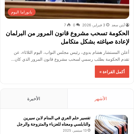
بانوراما اليوم
أيتن سعد
3 فبراير، 2026
0
7
الحكومة تسحب مشروع قانون المرور من البرلمان
لإعادة صياغته بشكل متكامل
أعلن المستشار هشام بدوي، رئيس مجلس النواب، اليوم الثلاثاء، عن
تقدم الحكومة بطلب رسمي لسحب مشروع قانون المرور الذي كان…
أكمل القراءة »
الأشهر
الأخيرة
تفسير حلم العري في المنام لابن سيرين
والنابلسي ومعناه للعزباء والمتزوجة والرجل
13 سبتمبر، 2025