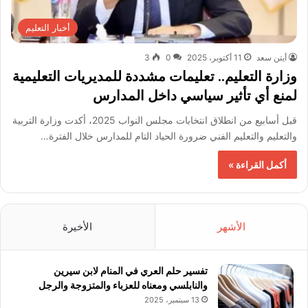
أخبار التعليم
أيتن سعد
11 أكتوبر، 2025
0
3
وزارة التعليم.. تعليمات مشددة للمديريات التعليمية
لمنع أي تأثير سياسي داخل المدارس
قبل أسابيع من انطلاق انتخابات مجلس النواب 2025، أكدت وزارة التربية
والتعليم والتعليم الفني ضرورة الحياد التام للمدارس خلال الفترة…
أكمل القراءة »
الأشهر
الأخيرة
تفسير حلم العري في المنام لابن سيرين
والنابلسي ومعناه للعزباء والمتزوجة والرجل
13 سبتمبر، 2025