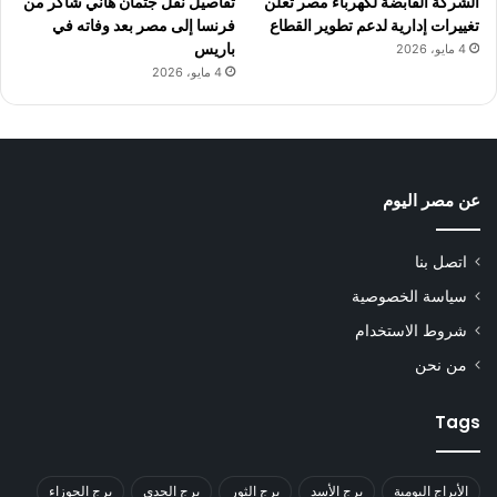
الشركة القابضة لكهرباء مصر تعلن
تفاصيل نقل جثمان هاني شاكر من
تغييرات إدارية لدعم تطوير القطاع
فرنسا إلى مصر بعد وفاته في
باريس
4 مايو، 2026
4 مايو، 2026
عن مصر اليوم
اتصل بنا
سياسة الخصوصية
شروط الاستخدام
من نحن
Tags
الأبراج اليومية
برج الأسد
برج الثور
برج الجدي
برج الجوزاء