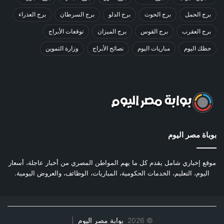
برج الحمل
برج الحوت
برج الدلو
برج السرطان
برج العذراء
برج العقرب
برج القوس
برج الميزان
توقعات الأبراج
حظك اليوم
مباريات اليوم
نصائح الأبراج
وزارة التموين
بوباة مصر اليوم
موقع إخباري شامل يقدم كل ما يهم المواطن المصري من أخبار عاجلة، أسعار
اليوم، التعليم، الخدمات الحكومية، المباريات، الوظائف، والعروض اليومية.
©
2026
بوابة مصر اليوم
|