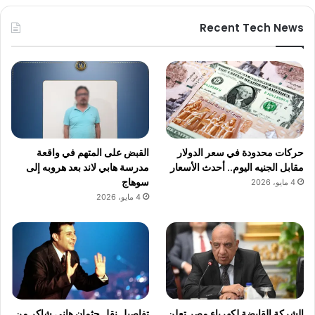
Recent Tech News
حركات محدودة في سعر الدولار
القبض على المتهم في واقعة
مقابل الجنيه اليوم.. أحدث الأسعار
مدرسة هابي لاند بعد هروبه إلى
سوهاج
4 مايو، 2026
4 مايو، 2026
الشركة القابضة لكهرباء مصر تعلن
تفاصيل نقل جثمان هاني شاكر من