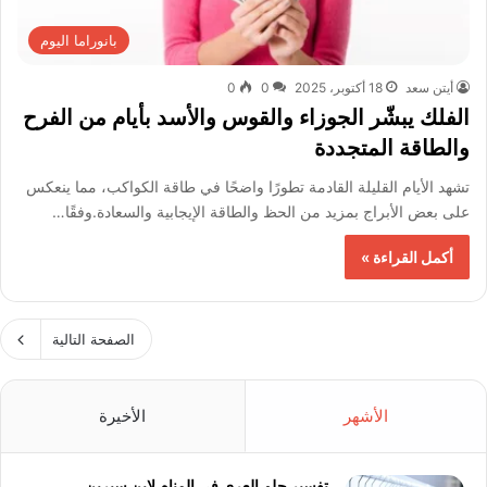
بانوراما اليوم
أيتن سعد
18 أكتوبر، 2025
0
0
الفلك يبشّر الجوزاء والقوس والأسد بأيام من الفرح
والطاقة المتجددة
تشهد الأيام القليلة القادمة تطورًا واضحًا في طاقة الكواكب، مما ينعكس
على بعض الأبراج بمزيد من الحظ والطاقة الإيجابية والسعادة.وفقًا…
أكمل القراءة »
الصفحة التالية
الأشهر
الأخيرة
تفسير حلم العري في المنام لابن سيرين