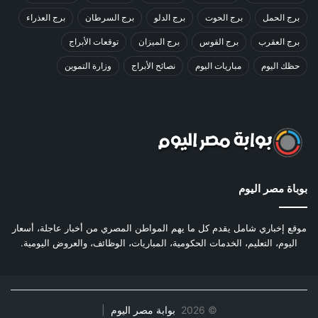
برج الحمل
برج الحوت
برج الدلو
برج السرطان
برج العذراء
برج العقرب
برج القوس
برج الميزان
توقعات الأبراج
حظك اليوم
مباريات اليوم
نصائح الأبراج
وزارة التموين
بوباة مصر اليوم
موقع إخباري شامل يقدم كل ما يهم المواطن المصري من أخبار عاجلة، أسعار
اليوم، التعليم، الخدمات الحكومية، المباريات، الوظائف، والعروض اليومية.
©
2026
بوابة مصر اليوم
|