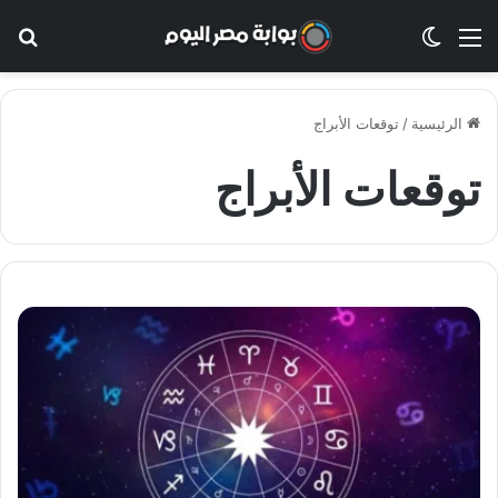
القائمة
الوضع المظلم
بح
الرئيسية
/
توقعات الأبراج
توقعات الأبراج