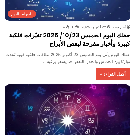
بانوراما اليوم
أيتن سعد
22 أكتوبر، 2025
0
4
حظك اليوم الخميس 10/23/ 2025 تغيّرات فلكية
كبيرة وأخبار مفرحة لبعض الأبراج
حظك اليوم يأتي يوم الخميس 23 أكتوبر 2025 بطاقات فلكية قوية تُحدث
توازنًا بين الحماس والحذر. البعض قد يشعر برغبة…
أكمل القراءة »