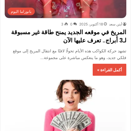
بانوراما اليوم
أيتن سعد
18 أكتوبر، 2025
0
3
المريخ في موقعه الجديد يمنح طاقة غير مسبوقة
لـ3 أبراج.. تعرف عليها الآن
تشهد حركة الكواكب هذه الأيام تحولًا لافتًا مع انتقال المريخ إلى موقع
فلكي جديد، وهو ما ينعكس مباشرة على مجموعة…
أكمل القراءة »