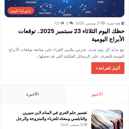
بانوراما اليوم
هبة حمزة
21 سبتمبر، 2025
0
121
حظك اليوم الثلاثاء 23 سبتمبر 2025.. توقعات
الأبراج اليومية
مع بداية كل يوم جديد، يحرص ملايين القراء على متابعة توقعات الأبراج
اليومية للتعرف على الرسائل الفلكية التي قد تحملها…
أكمل القراءة »
الأشهر
الأخيرة
تفسير حلم العري في المنام لابن سيرين
والنابلسي ومعناه للعزباء والمتزوجة والرجل
13 سبتمبر، 2025