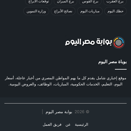
برج العقرب
برج القوس
برج الميزان
توقعات الأبراج
حظك اليوم
مباريات اليوم
نصائح الأبراج
وزارة التموين
بوباة مصر اليوم
موقع إخباري شامل يقدم كل ما يهم المواطن المصري من أخبار عاجلة، أسعار
اليوم، التعليم، الخدمات الحكومية، المباريات، الوظائف، والعروض اليومية.
©
2026
بوابة مصر اليوم
|
الرئيسية
عن
فريق العمل