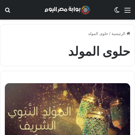
القائمة
الوضع المظلم
بح
الرئيسية
/
حلوى المولد
حلوى المولد