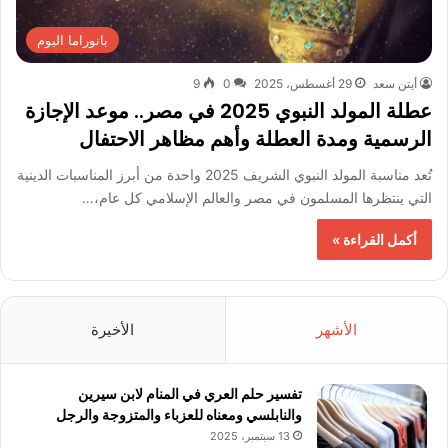
بانوراما اليوم
أيتن سعد
29 أغسطس، 2025
0
9
عطلة المولد النبوي 2025 في مصر.. موعد الإجازة
الرسمية ومدة العطلة وأهم مظاهر الاحتفال
تُعد مناسبة المولد النبوي الشريف 2025 واحدة من أبرز المناسبات الدينية
التي ينتظرها المسلمون في مصر والعالم الإسلامي كل عام،…
أكمل القراءة »
الأشهر
الأخيرة
تفسير حلم العري في المنام لابن سيرين
والنابلسي ومعناه للعزباء والمتزوجة والرجل
13 سبتمبر، 2025