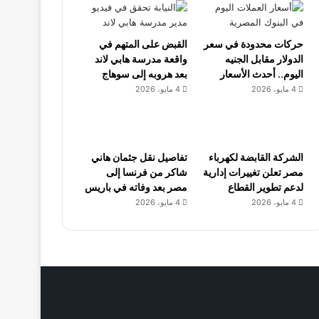
حركات محدودة في سعر
القبض على المتهم في
الدولار مقابل الجنيه
واقعة مدرسة هابي لاند
اليوم.. أحدث الأسعار
بعد هروبه إلى سوهاج
4 مايو، 2026
4 مايو، 2026
الشركة القابضة لكهرباء
تفاصيل نقل جثمان هاني
مصر تعلن تغييرات إدارية
شاكر من فرنسا إلى
لدعم تطوير القطاع
مصر بعد وفاته في باريس
4 مايو، 2026
4 مايو، 2026