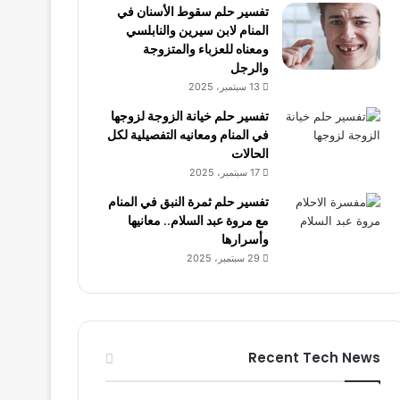
تفسير حلم سقوط الأسنان في
المنام لابن سيرين والنابلسي
ومعناه للعزباء والمتزوجة
والرجل
13 سبتمبر، 2025
تفسير حلم خيانة الزوجة لزوجها
في المنام ومعانيه التفصيلية لكل
الحالات
17 سبتمبر، 2025
تفسير حلم ثمرة النبق في المنام
مع مروة عبد السلام.. معانيها
وأسرارها
29 سبتمبر، 2025
Recent Tech News