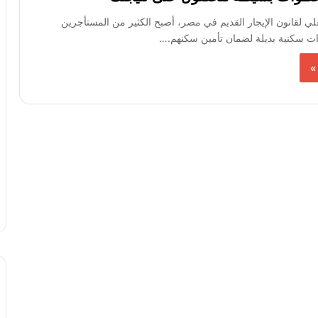
علي لقانون الإيجار القديم في مصر، أصبح الكثير من المستأجرين
ت سكنية بديلة لضمان تأمين سكنهم.…
»