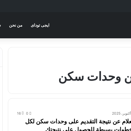
ايجى توداى
من نحن
س
عن وحدات سكن
16
0
علام عن نتيجة التقديم على وحدات سكن لكل
خطوات بسيطة للحصول على نتيجتك