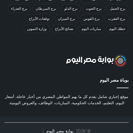
برج الحمل
برج الحوت
برج الدلو
برج السرطان
برج العذراء
برج العقرب
برج القوس
برج الميزان
توقعات الأبراج
حظك اليوم
مباريات اليوم
نصائح الأبراج
وزارة التموين
بوباة مصر اليوم
موقع إخباري شامل يقدم كل ما يهم المواطن المصري من أخبار عاجلة، أسعار
اليوم، التعليم، الخدمات الحكومية، المباريات، الوظائف، والعروض اليومية.
©
2026
بوابة مصر اليوم
|