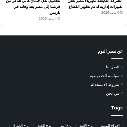
الشركة القابضة لكهرباء مصر تعلن
تفاصيل نقل جثمان هاني شاكر من
تغييرات إدارية لدعم تطوير القطاع
فرنسا إلى مصر بعد وفاته في
باريس
4 مايو، 2026
4 مايو، 2026
عن مصر اليوم
اتصل بنا
سياسة الخصوصية
شروط الاستخدام
من نحن
Tags
الأبراج اليومية
برج الأسد
برج الثور
برج الجدي
برج الجوزاء