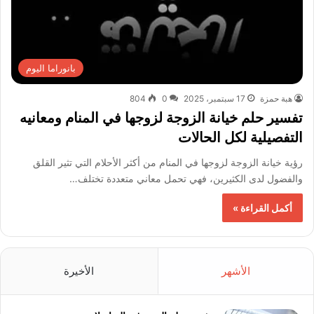
بانوراما اليوم
هبة حمزة
17 سبتمبر، 2025
0
804
تفسير حلم خيانة الزوجة لزوجها في المنام ومعانيه
التفصيلية لكل الحالات
رؤية خيانة الزوجة لزوجها في المنام من أكثر الأحلام التي تثير القلق
والفضول لدى الكثيرين، فهي تحمل معاني متعددة تختلف…
أكمل القراءة »
الأشهر
الأخيرة