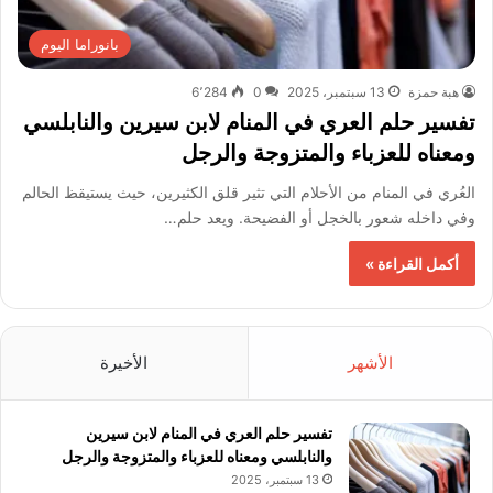
بانوراما اليوم
هبة حمزة
13 سبتمبر، 2025
0
6٬284
تفسير حلم العري في المنام لابن سيرين والنابلسي
ومعناه للعزباء والمتزوجة والرجل
العُري في المنام من الأحلام التي تثير قلق الكثيرين، حيث يستيقظ الحالم
وفي داخله شعور بالخجل أو الفضيحة. ويعد حلم…
أكمل القراءة »
الأشهر
الأخيرة
تفسير حلم العري في المنام لابن سيرين
والنابلسي ومعناه للعزباء والمتزوجة والرجل
13 سبتمبر، 2025