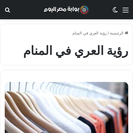
القائمة
الوضع المظلم
بح
الرئيسية
/
رؤية العري في المنام
رؤية العري في المنام