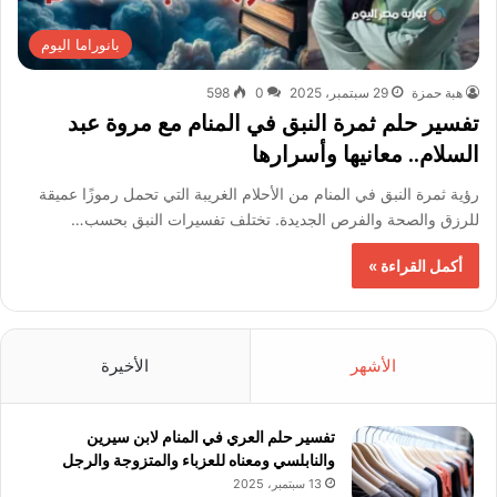
بانوراما اليوم
هبة حمزة
29 سبتمبر، 2025
0
598
تفسير حلم ثمرة النبق في المنام مع مروة عبد
السلام.. معانيها وأسرارها
رؤية ثمرة النبق في المنام من الأحلام الغريبة التي تحمل رموزًا عميقة
للرزق والصحة والفرص الجديدة. تختلف تفسيرات النبق بحسب…
أكمل القراءة »
الأشهر
الأخيرة
تفسير حلم العري في المنام لابن سيرين
والنابلسي ومعناه للعزباء والمتزوجة والرجل
13 سبتمبر، 2025