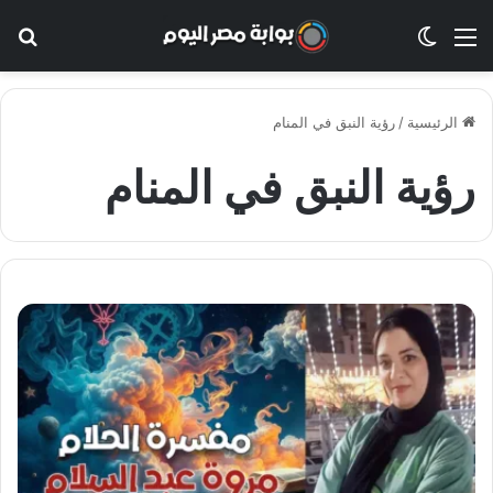
القائمة
الوضع المظلم
بح
الرئيسية
/
رؤية النبق في المنام
رؤية النبق في المنام