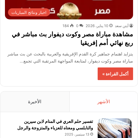
اخبار ونتائج المباريات
أيتن سعد
10 يناير، 2026
0
184
مشاهدة مباراة مصر وكوت ديفوار بث مباشر في
ربع نهائي أمم إفريقيا
يتزايد اهتمام جماهير كرة القدم الإفريقية والعربية بالبحث عن بث مباشر
مباراة مصر وكوت ديفوار، لمتابعة المواجهة المرتقبة التي تجمع…
أكمل القراءة »
الأشهر
الأخيرة
تفسير حلم العري في المنام لابن سيرين
والنابلسي ومعناه للعزباء والمتزوجة والرجل
13 سبتمبر، 2025