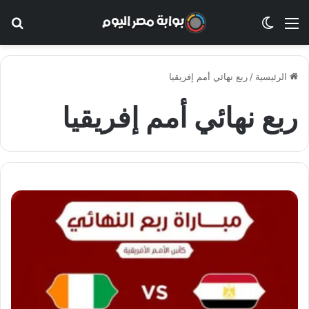
القائمة
الوضع المظلم
بح
الرئيسية
/
ربع نهائي أمم إفريقيا
ربع نهائي أمم إفريقيا