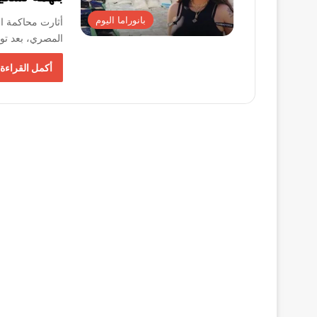
بانوراما اليوم
المصري، بعد توج
أكمل القراءة 