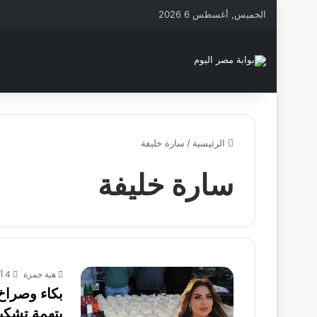
الخميس, أغسطس 6 2026
الرئيسية
/
سارة خليفة
سارة خليفة
هبة حمزة
4 أكتوبر، 2025
بكاء وصراخ 
بتهمة تشكي