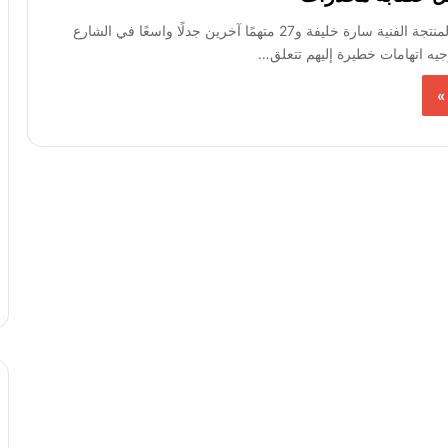
أثارت محاكمة المنتجة الفنية سارة خليفة و27 متهمًا آخرين جدلًا واسعًا في الشارع
يه اتهامات خطيرة إليهم تتعلق…
»