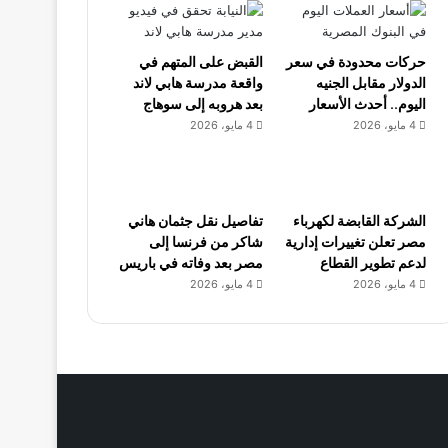
حركات محدودة في سعر
القبض على المتهم في
الدولار مقابل الجنيه
واقعة مدرسة هابي لاند
اليوم.. أحدث الأسعار
بعد هروبه إلى سوهاج
4 مايو، 2026
4 مايو، 2026
الشركة القابضة لكهرباء
تفاصيل نقل جثمان هاني
مصر تعلن تغييرات إدارية
شاكر من فرنسا إلى
لدعم تطوير القطاع
مصر بعد وفاته في باريس
4 مايو، 2026
4 مايو، 2026