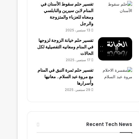
تفسير حلم سقوط الأسنان في
المنام لابن سيرين والنابلسي
ومعناه للعزباء والمتزوجة
والرجل
13 سبتمبر، 2025
تفسير حلم خيانة الزوجة لزوجها
في المنام ومعانيه التفصيلية لكل
الحالات
17 سبتمبر، 2025
تفسير حلم ثمرة النبق في المنام
مع مروة عبد السلام.. معانيها
وأسرارها
29 سبتمبر، 2025
Recent Tech News