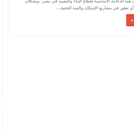
 هما الدعامة الأساسية لقطاع البناء والتشييد في مصر، ويشكلان
لأي تطور في مشاريع الإسكان والبنية التحتية.…
»