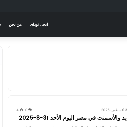
ايجى توداى
من نحن
س
، 2025
0
4
والأسمنت في مصر اليوم الأحد 31-8-2025