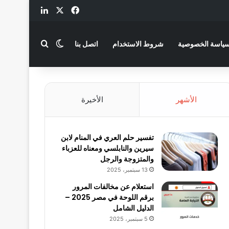
‫X
فيسبوك
لينكدإن
بحث عن
الوضع المظلم
ياسة الخصوصية
شروط الاستخدام
اتصل بنا
الأشهر
الأخيرة
تفسير حلم العري في المنام لابن
سيرين والنابلسي ومعناه للعزباء
والمتزوجة والرجل
13 سبتمبر، 2025
استعلام عن مخالفات المرور
برقم اللوحة في مصر 2025 –
الدليل الشامل
5 سبتمبر، 2025