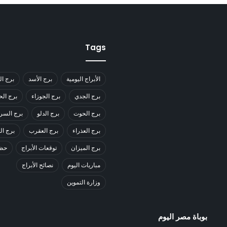
Tags
الأبراج اليومية
برج الأسد
برج ال
برج الجدي
برج الجوزاء
برج ال
برج الحوت
برج الدلو
برج السر
برج العذراء
برج العقرب
برج ا
برج الميزان
توقعات الأبراج
حظك
مباريات اليوم
نصائح الأبراج
وزارة التموين
بوباة مصر اليوم