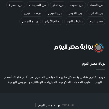
برج الحمل
برج الحوت
برج الدلو
برج السرطان
برج العذراء
برج العقرب
برج القوس
برج الميزان
توقعات الأبراج
حظك اليوم
مباريات اليوم
نصائح الأبراج
وزارة التموين
بوباة مصر اليوم
موقع إخباري شامل يقدم كل ما يهم المواطن المصري من أخبار عاجلة، أسعار
اليوم، التعليم، الخدمات الحكومية، المباريات، الوظائف، والعروض اليومية.
©
2026
بوابة مصر اليوم
|