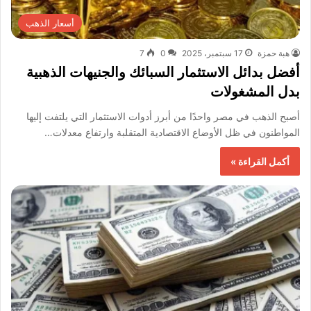
أسعار الذهب
هبة حمزة
17 سبتمبر، 2025
0
7
أفضل بدائل الاستثمار السبائك والجنيهات الذهبية
بدل المشغولات
أصبح الذهب في مصر واحدًا من أبرز أدوات الاستثمار التي يلتفت إليها
المواطنون في ظل الأوضاع الاقتصادية المتقلبة وارتفاع معدلات…
أكمل القراءة »