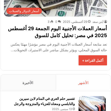
أسعار الدولار والعملات
أيتن سعد
29 أغسطس، 2025
0
3
أسعار العملات الأجنبية اليوم الجمعة 29 أغسطس
2025 في مصر: تحليل كامل للسوق
تعد متابعة أسعار العملات الأجنبية اليوم في مصر مؤشرًا مهمًا يعكس
حالة السوق المحلي، ويؤثر بشكل مباشر على الاستيراد، التحويلات…
أكمل القراءة »
الأشهر
الأخيرة
تفسير حلم العري في المنام لابن سيرين
والنابلسي ومعناه للعزباء والمتزوجة والرجل
13 سبتمبر، 2025