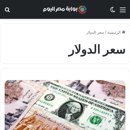
القائمة
الوضع المظلم
بح
الرئيسية
/
سعر الدولار
سعر الدولار