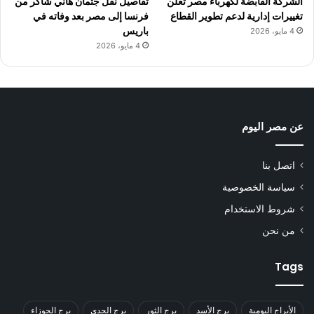
الشركة القابضة لكهرباء مصر تعلن
تفاصيل نقل جثمان هاني شاكر من
تغييرات إدارية لدعم تطوير القطاع
فرنسا إلى مصر بعد وفاته في
باريس
4 مايو، 2026
4 مايو، 2026
عن مصر اليوم
اتصل بنا
سياسة الخصوصية
شروط الاستخدام
من نحن
Tags
الأبراج اليومية
برج الأسد
برج الثور
برج الجدي
برج الجوزاء