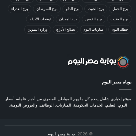
برج الحمل
برج الحوت
برج الدلو
برج السرطان
برج العذراء
برج العقرب
برج القوس
برج الميزان
توقعات الأبراج
حظك اليوم
مباريات اليوم
نصائح الأبراج
وزارة التموين
بوباة مصر اليوم
موقع إخباري شامل يقدم كل ما يهم المواطن المصري من أخبار عاجلة، أسعار
اليوم، التعليم، الخدمات الحكومية، المباريات، الوظائف، والعروض اليومية.
©
2026
بوابة مصر اليوم
|