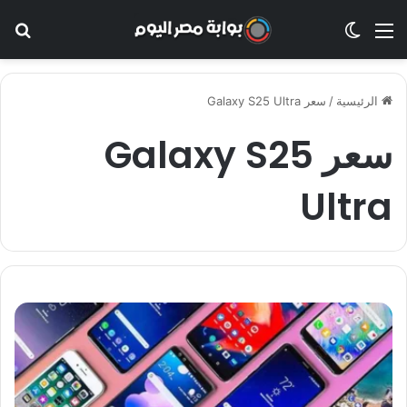
القائمة
الوضع المظلم
بح
الرئيسية
/
سعر Galaxy S25 Ultra
سعر Galaxy S25
Ultra