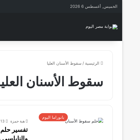
الخميس, أغسطس 6 2026
الرئيسية
/
سقوط الأسنان العليا
سقوط الأسنان العليا
بانوراما اليوم
هبة حمزة
13 سبتمبر، 2025
تفسير حلم 
والنابلسي و