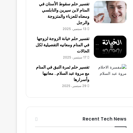
تفسير حلم سقوط الأسنان في
المنام لابن سيرين والنابلسي
ومعناه للعزباء والمتزوجة
والرجل
13 سبتمبر، 2025
تفسير حلم خيانة الزوجة لزوجها
في المنام ومعانيه التفصيلية لكل
الحالات
17 سبتمبر، 2025
تفسير حلم ثمرة النبق في المنام
مع مروة عبد السلام.. معانيها
وأسرارها
29 سبتمبر، 2025
Recent Tech News