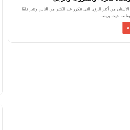
أسنان من أكثر الرؤى التي تتكرر عند الكثير من الناس وتثير قلقًا
ستيقاظ، حيث يربط…
»