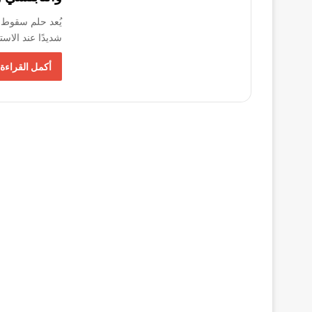
يُعد حلم سقوط ال
شديدًا عند الا
أكمل القراءة 