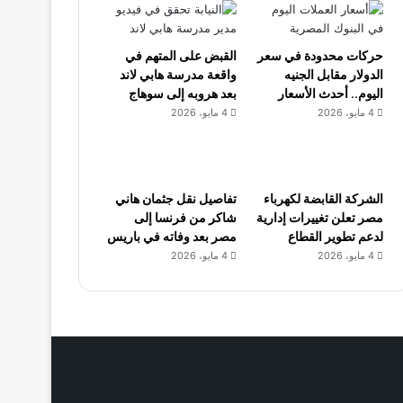
حركات محدودة في سعر
القبض على المتهم في
الدولار مقابل الجنيه
واقعة مدرسة هابي لاند
اليوم.. أحدث الأسعار
بعد هروبه إلى سوهاج
4 مايو، 2026
4 مايو، 2026
الشركة القابضة لكهرباء
تفاصيل نقل جثمان هاني
مصر تعلن تغييرات إدارية
شاكر من فرنسا إلى
لدعم تطوير القطاع
مصر بعد وفاته في باريس
4 مايو، 2026
4 مايو، 2026