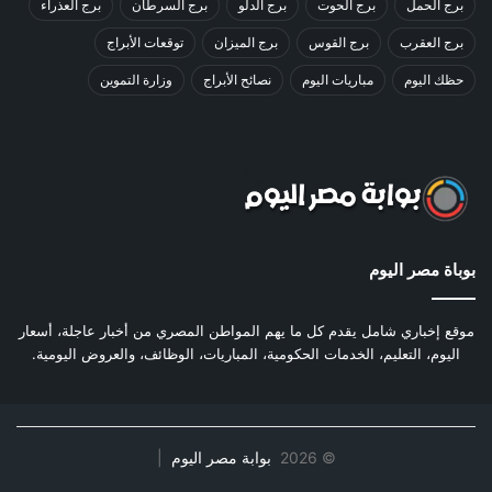
برج الحمل
برج الحوت
برج الدلو
برج السرطان
برج العذراء
برج العقرب
برج القوس
برج الميزان
توقعات الأبراج
حظك اليوم
مباريات اليوم
نصائح الأبراج
وزارة التموين
بوباة مصر اليوم
موقع إخباري شامل يقدم كل ما يهم المواطن المصري من أخبار عاجلة، أسعار
اليوم، التعليم، الخدمات الحكومية، المباريات، الوظائف، والعروض اليومية.
©
2026
بوابة مصر اليوم
|