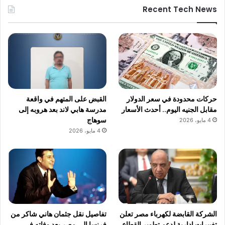
Recent Tech News
حركات محدودة في سعر الدولار
القبض على المتهم في واقعة
مقابل الجنيه اليوم.. أحدث الأسعار
مدرسة هابي لاند بعد هروبه إلى
سوهاج
4 مايو، 2026
4 مايو، 2026
الشركة القابضة لكهرباء مصر تعلن
تفاصيل نقل جثمان هاني شاكر من
تغييرات إدارية لدعم تطوير القطاع
فرنسا إلى مصر بعد وفاته في