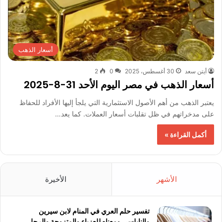
أسعار الذهب
أيتن سعد
30 أغسطس، 2025
0
2
أسعار الذهب في مصر اليوم الأحد 31-8-2025
يعتبر الذهب من أهم الأصول الاستثمارية التي يلجأ إليها الأفراد للحفاظ
على مدخراتهم في ظل تقلبات أسعار العملات. كما يعد…
أكمل القراءة »
الأشهر
الأخيرة
تفسير حلم العري في المنام لابن سيرين
والنابلسي ومعناه للعزباء والمتزوجة والرجل