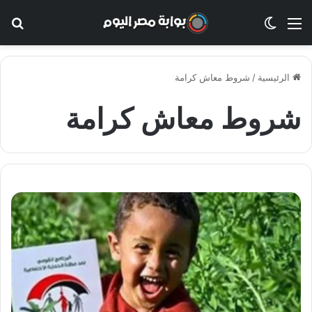
القائمة
الوضع المظلم
بح
الرئيسية
/
شروط معاش كرامة
شروط معاش كرامة