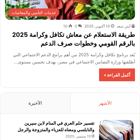
خدمات التأمين والمعاشات
أيتن سعد
10 أكتوبر، 2025
0
10
طريقة الاستعلام عن معاش تكافل وكرامة 2025
بالرقم القومي وخطوات صرف الدعم
يُعد برنامج تكافل وكرامة 2025 من أهم برامج الدعم الاجتماعي التي
أطلقتها وزارة التضامن الاجتماعي في مصر، بهدف تحسين مستوى…
أكمل القراءة »
الأشهر
الأخيرة
تفسير حلم العري في المنام لابن سيرين
والنابلسي ومعناه للعزباء والمتزوجة والرجل
13 سبتمبر، 2025