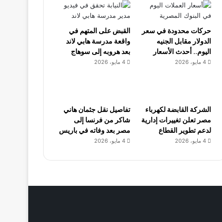
حركات محدودة في سعر
القبض على المتهم في
الدولار مقابل الجنيه
واقعة مدرسة هابي لاند
اليوم.. أحدث الأسعار
بعد هروبه إلى سوهاج
4 مايو، 2026
4 مايو، 2026
الشركة القابضة لكهرباء
تفاصيل نقل جثمان هاني
مصر تعلن تغييرات إدارية
شاكر من فرنسا إلى
لدعم تطوير القطاع
مصر بعد وفاته في باريس
4 مايو، 2026
4 مايو، 2026