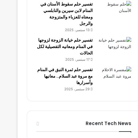
تفسير حلم سقوط الأسنان في
المنام لابن سيرين والنابلسي
ومعناه للعزباء والمتزوجة
والرجل
13 سبتمبر، 2025
تفسير حلم خيانة الزوجة لزوجها
في المنام ومعانيه التفصيلية لكل
الحالات
17 سبتمبر، 2025
تفسير حلم ثمرة النبق في المنام
مع مروة عبد السلام.. معانيها
وأسرارها
29 سبتمبر، 2025
Recent Tech News