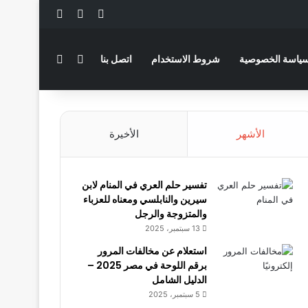
‫X
فيسبوك
لينكدإن
بحث عن
الوضع المظلم
ياسة الخصوصية
شروط الاستخدام
اتصل بنا
الأشهر
الأخيرة
تفسير حلم العري في المنام لابن
سيرين والنابلسي ومعناه للعزباء
والمتزوجة والرجل
13 سبتمبر، 2025
استعلام عن مخالفات المرور
برقم اللوحة في مصر 2025 –
الدليل الشامل
5 سبتمبر، 2025